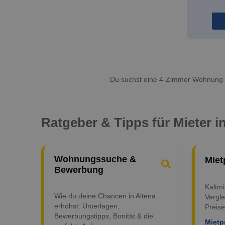
Du suchst eine 4-Zimmer Wohnung i
Ratgeber & Tipps für Mieter i
Wohnungssuche &
Miet
Bewerbung
Kaltm
Wie du deine Chancen in Altena
Vergle
erhöhst: Unterlagen,
Preise
Bewerbungstipps, Bonität & die
Mietp