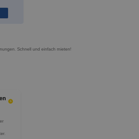
ungen. Schnell und einfach mieten!
en
er
er.