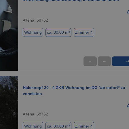
Altena, 58762
Wohnung
ca. 80,00 m²
Zimmer 4
★
➦
1 / 9
Halsknopf 20 - 4 ZKB Wohnung im DG *ab sofort* zu
vermieten
Altena, 58762
Wohnung
ca. 80,08 m²
Zimmer 4