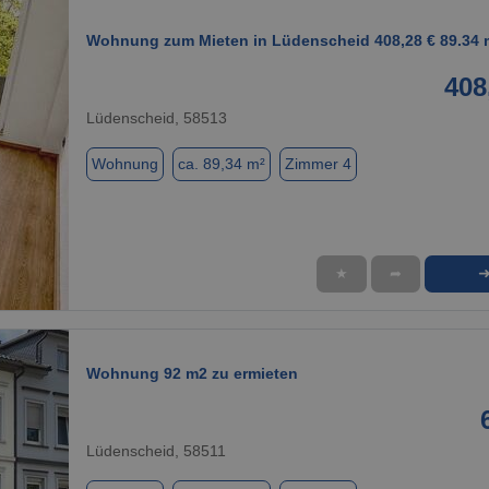
Wohnung zum Mieten in Lüdenscheid 408,28 € 89.34 
408
Lüdenscheid, 58513
Wohnung
ca. 89,34 m²
Zimmer 4
★
➦
1 / 1
Wohnung 92 m2 zu ermieten
Lüdenscheid, 58511