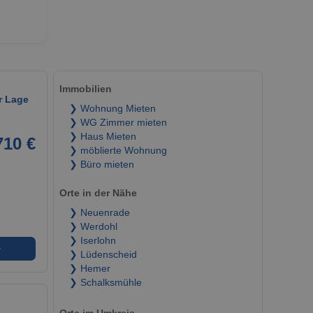
Immobilien
r Lage
❯ Wohnung Mieten
❯ WG Zimmer mieten
❯ Haus Mieten
710 €
❯ möblierte Wohnung
❯ Büro mieten
Orte in der Nähe
❯ Neuenrade
❯ Werdohl
❯ Iserlohn
➜
❯ Lüdenscheid
❯ Hemer
❯ Schalksmühle