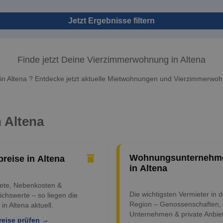
Jetzt Ergebnisse filtern
Finde jetzt Deine Vierzimmerwohnung in Altena
n Altena ? Entdecke jetzt aktuelle Mietwohnungen und Vierzimmerwohn
n Altena
Wohnungsunternehm
preise in Altena
in Altena
iete, Nebenkosten &
Die wichtigsten Vermieter in d
ichswerte – so liegen die
Region – Genossenschaften,
 in Altena aktuell.
Unternehmen & private Anbiet
reise prüfen →