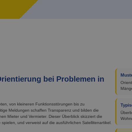
Muste
Orientierung bei Problemen in
Orient
Mänge
ten, von kleineren Funktionsstörungen bis zu
Typis
tige Meldungen schaffen Transparenz und bilden die
Überbl
en Mieter und Vermieter. Dieser Überblick skizziert die
Wohn
spielen, und verweist auf die ausführlichen Satellitenartikel.