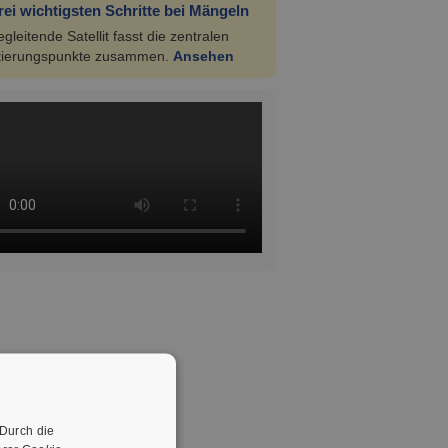
rei wichtigsten Schritte bei Mängeln
gleitende Satellit fasst die zentralen
tierungspunkte zusammen.
Ansehen
 Durch die