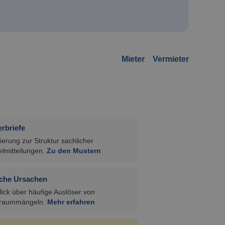
Mieter
Vermieter
rbriefe
ierung zur Struktur sachlicher
lmitteilungen.
Zu den Mustern
che Ursachen
ick über häufige Auslöser von
raummängeln.
Mehr erfahren