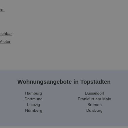
orm
ziehbar
Mieter
Wohnungsangebote in Topstädten
Hamburg
Düsseldorf
Dortmund
Frankfurt am Main
Leipzig
Bremen
Nürnberg
Duisburg