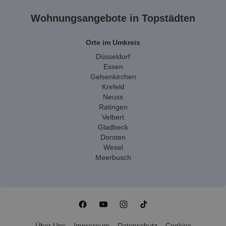
Wohnungsangebote in Topstädten
Orte im Umkreis
Düsseldorf
Essen
Gelsenkirchen
Krefeld
Neuss
Ratingen
Velbert
Gladbeck
Dorsten
Wesel
Meerbusch
Über Uns
Impressum
Datenschutz
Cookies