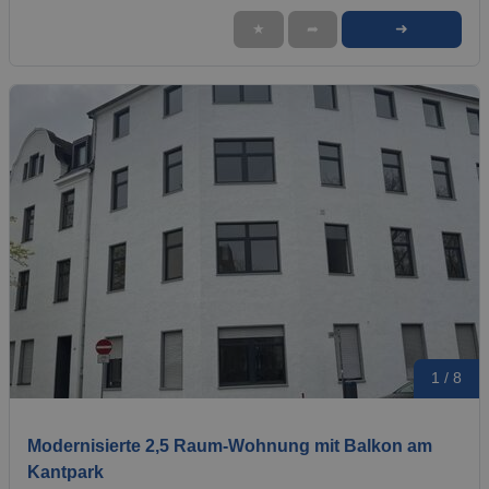
➜
★
➦
1 / 8
Modernisierte 2,5 Raum-Wohnung mit Balkon am
Kantpark