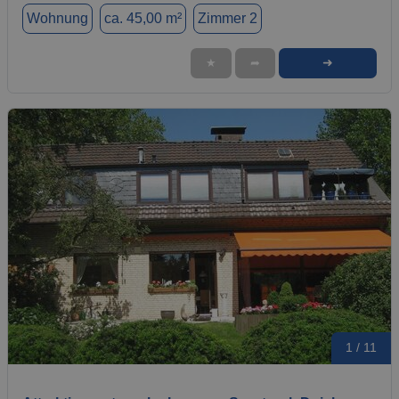
Wohnung
ca. 45,00 m²
Zimmer 2
➜
★
➦
1 / 11