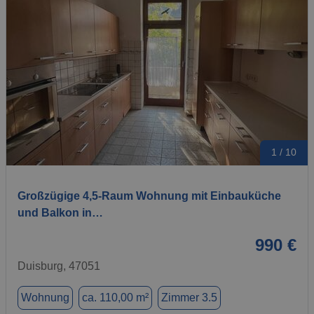
1 / 10
Großzügige 4,5-Raum Wohnung mit Einbauküche
und Balkon in…
990 €
Duisburg, 47051
Wohnung
ca. 110,00 m²
Zimmer 3.5