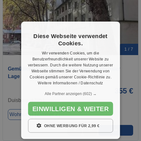
Diese Webseite verwendet
Cookies.
1 / 7
Wir verwenden Cookies, um die
Benutzerfreundlichkeit unserer Website zu
verbessern. Durch die weitere Nutzung unserer
Gemütliche Dachgeschoßwohnung in zentraler
Webseite stimmen Sie der Verwendung von
Lage
Cookies gemäß unserer Cookie-Richtlinie zu.
Weitere Informationen / Datenschutz
355 €
Alle Partner anzeigen
(602) →
Duisburg, 47051
EINWILLIGEN & WEITER
Wohnung
Zimmer 2
OHNE WERBUNG FÜR 2,99 €
➜
★
➦