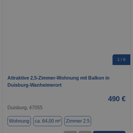
1 / 6
Attraktive 2,5-Zimmer-Wohnung mit Balkon in
Duisburg-Wanheimerort
490 €
Duisburg, 47055
Wohnung
ca. 64,00 m²
Zimmer 2.5