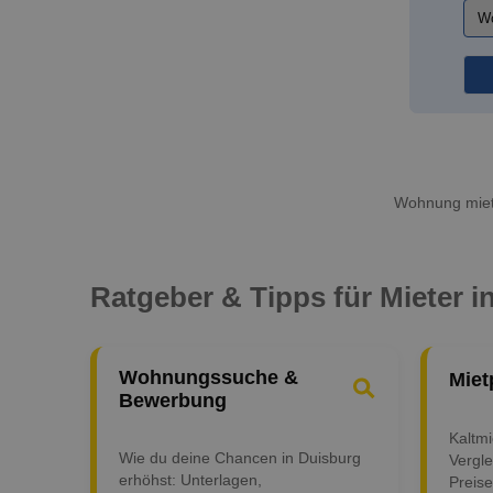
Wohnung miete
Ratgeber & Tipps für Mieter i
Wohnungssuche &
Miet
Bewerbung
Kaltm
Wie du deine Chancen in Duisburg
Vergle
erhöhst: Unterlagen,
Preise