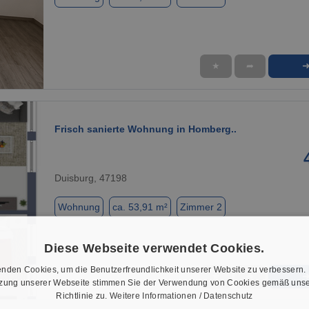
★
➦
1 / 1
Frisch sanierte Wohnung in Homberg..
Duisburg, 47198
Wohnung
ca. 53,91 m²
Zimmer 2
Diese Webseite verwendet Cookies.
nden Cookies, um die Benutzerfreundlichkeit unserer Website zu verbessern.
★
➦
tzung unserer Webseite stimmen Sie der Verwendung von Cookies gemäß unse
1 / 8
Richtlinie zu.
Weitere Informationen / Datenschutz