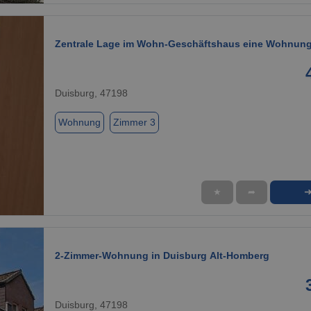
Zentrale Lage im Wohn-Geschäftshaus eine Wohnung 
Duisburg, 47198
Wohnung
Zimmer 3
★
➦
1 / 9
2-Zimmer-Wohnung in Duisburg Alt-Homberg
Duisburg, 47198