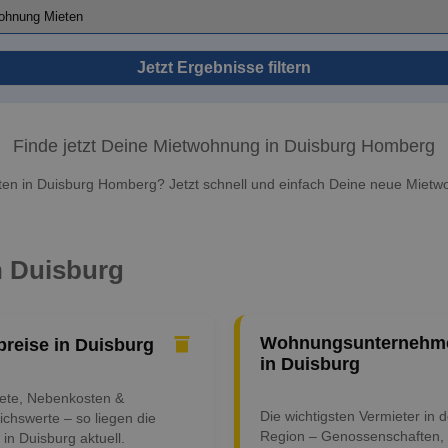
Jetzt Ergebnisse filtern
Finde jetzt Deine Mietwohnung in Duisburg Homberg
n in Duisburg Homberg? Jetzt schnell und einfach Deine neue Mietw
n Duisburg
Wohnungsunternehm
preise in Duisburg
in Duisburg
iete, Nebenkosten &
Die wichtigsten Vermieter in d
ichswerte – so liegen die
Region – Genossenschaften,
 in Duisburg aktuell.