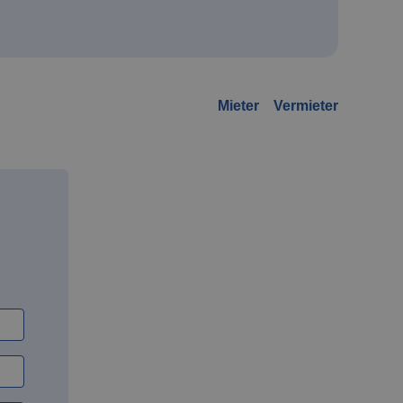
Mieter
Vermieter