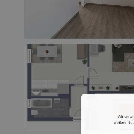
Wir verwe
weitere Nu