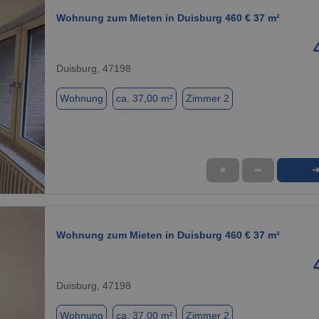
Wohnung zum Mieten in Duisburg 460 € 37 m²
Duisburg, 47198
Wohnung
ca. 37,00 m²
Zimmer 2
★
➦
1 / 1
Wohnung zum Mieten in Duisburg 460 € 37 m²
Duisburg, 47198
Wohnung
ca. 37,00 m²
Zimmer 2