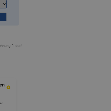
ohnung finden!
en
er