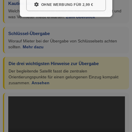
Kaution übergeben
OHNE WERBUNG FÜR 2,99 €
Welche üblichen Modelle es für die Kautionsstellung gibt und
was Vermieter meist erwarten.
Zum Überblick
Schlüssel-Übergabe
Worauf Mieter bei der Übergabe von Schlüsselsets achten
sollten.
Mehr dazu
Die drei wichtigsten Hinweise zur Übergabe
Der begleitende Satellit fasst die zentralen
Orientierungspunkte für einen gelungenen Einzug kompakt
zusammen.
Ansehen