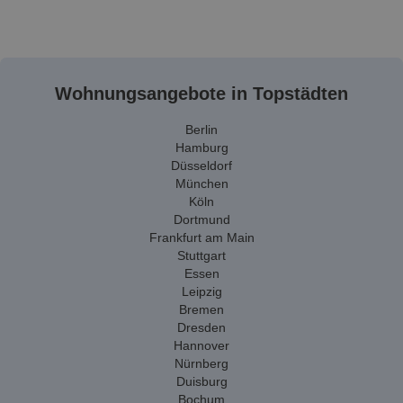
Wohnungsangebote in Topstädten
Berlin
Hamburg
Düsseldorf
München
Köln
Dortmund
Frankfurt am Main
Stuttgart
Essen
Leipzig
Bremen
Dresden
Hannover
Nürnberg
Duisburg
Bochum