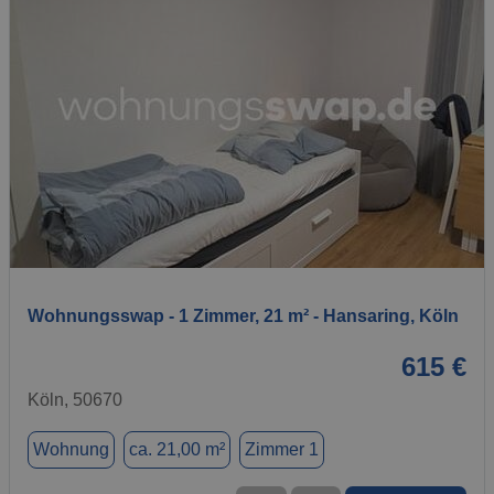
1 / 10
Wohnungsswap - 1 Zimmer, 21 m² - Hansaring, Köln
615 €
Köln, 50670
Wohnung
ca. 21,00 m²
Zimmer 1