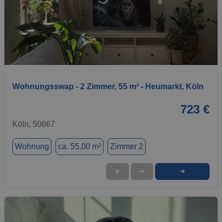
1 / 13
Wohnungsswap - 2 Zimmer, 55 m² - Heumarkt, Köln
723 €
Köln, 50667
Wohnung
ca. 55,00 m²
Zimmer 2
➜
★
➦