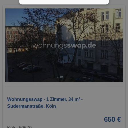
1 / 5
Wohnungsswap - 1 Zimmer, 34 m² -
Sudermanstraße, Köln
650 €
Köln, 50670