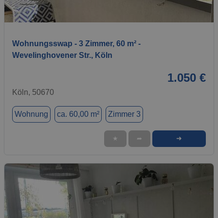
1 / 7
Wohnungsswap - 3 Zimmer, 60 m² -
Wevelinghovener Str., Köln
1.050 €
Köln, 50670
Wohnung
ca. 60,00 m²
Zimmer 3
➜
★
➦