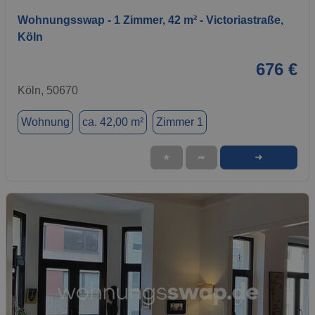
Wohnungsswap - 1 Zimmer, 42 m² - Victoriastraße,
Köln
676 €
Köln, 50670
Wohnung
ca. 42,00 m²
Zimmer 1
➜
★
➦