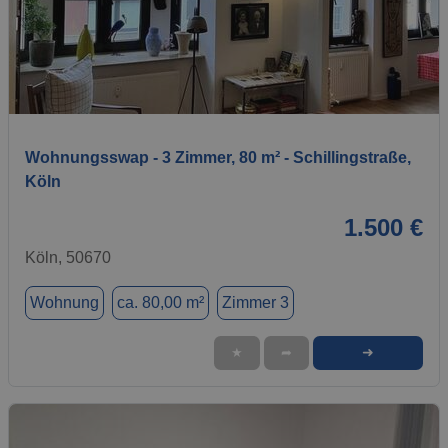
1 / 8
Wohnungsswap - 3 Zimmer, 80 m² - Schillingstraße,
Köln
1.500 €
Köln, 50670
Wohnung
ca. 80,00 m²
Zimmer 3
➜
★
➦