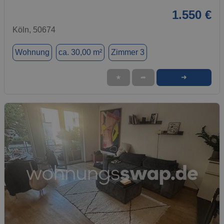
1.550 €
Köln, 50674
Wohnung
ca. 30,00 m²
Zimmer 3
➜
★
➦