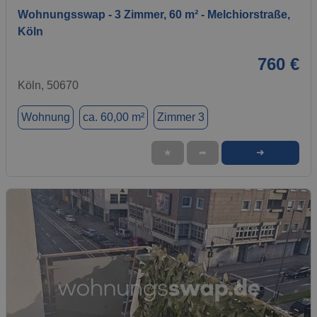
Wohnungsswap - 3 Zimmer, 60 m² - Melchiorstraße,
Köln
760 €
Köln, 50670
Wohnung
ca. 60,00 m²
Zimmer 3
➜
★
➦