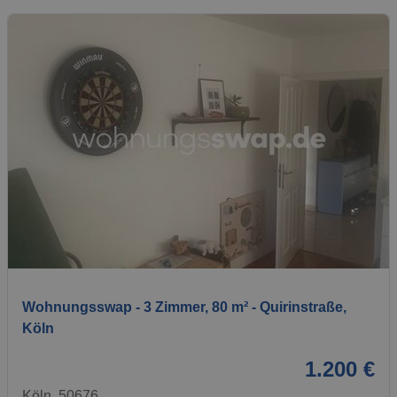
1 / 8
Wohnungsswap - 3 Zimmer, 80 m² - Quirinstraße,
Köln
1.200 €
Köln, 50676