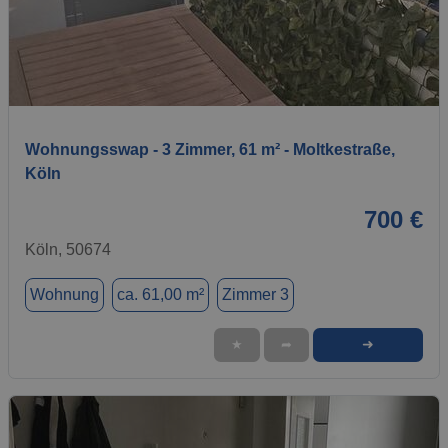
1 / 9
Wohnungsswap - 3 Zimmer, 61 m² - Moltkestraße,
Köln
700 €
Köln, 50674
Wohnung
ca. 61,00 m²
Zimmer 3
➜
★
➦