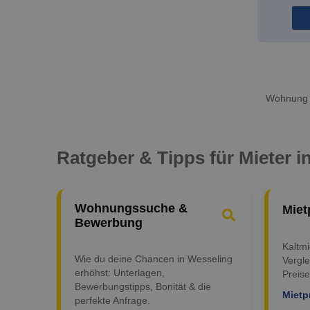
Wohnung m
Ratgeber & Tipps für Mieter i
Wohnungssuche &
Miet
Bewerbung
Kaltm
Wie du deine Chancen in Wesseling
Vergle
erhöhst: Unterlagen,
Preise
Bewerbungstipps, Bonität & die
Mietp
perfekte Anfrage.