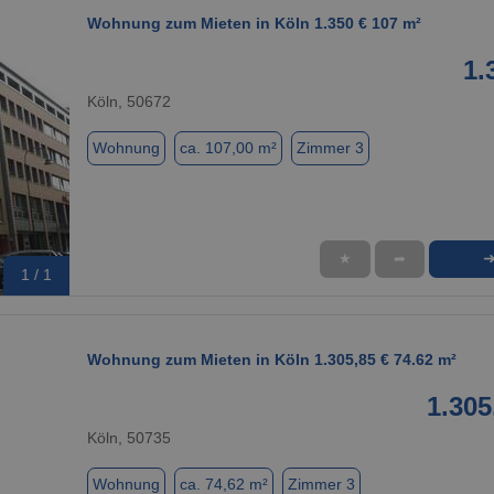
Wohnung zum Mieten in Köln 1.350 € 107 m²
1.
Köln, 50672
Wohnung
ca. 107,00 m²
Zimmer 3
★
➦
1 / 1
Wohnung zum Mieten in Köln 1.305,85 € 74.62 m²
1.305
Köln, 50735
Wohnung
ca. 74,62 m²
Zimmer 3