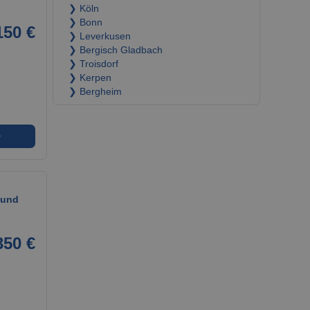
❯ Köln
❯ Bonn
150 €
❯ Leverkusen
❯ Bergisch Gladbach
❯ Troisdorf
❯ Kerpen
❯ Bergheim
➜
 und
350 €