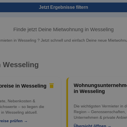
Jetzt Ergebnisse filtern
Finde jetzt Deine Mietwohnung in Wesseling
ieten in Wesseling ? Jetzt schnell und einfach Deine neue Mietwohnu
n Wesseling
Wohnungsunternehm
preise in Wesseling
in Wesseling
iete, Nebenkosten &
Die wichtigsten Vermieter in d
ichswerte – so liegen die
Region – Genossenschaften,
 in Wesseling aktuell.
Unternehmen & private Anbiet
reise prüfen →
Übersicht öffnen →