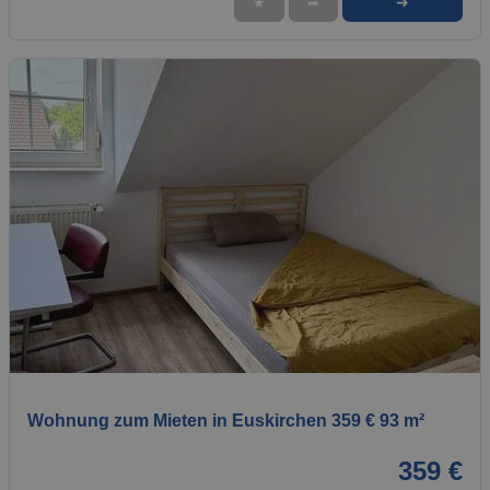
➜
★
➦
1 / 1
Wohnung zum Mieten in Euskirchen 359 € 93 m²
359 €