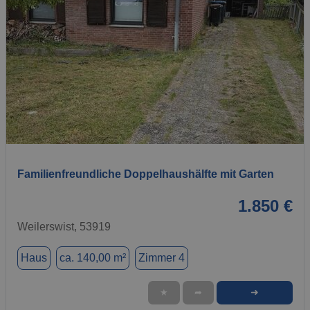
1 / 6
Familienfreundliche Doppelhaushälfte mit Garten
1.850 €
Weilerswist, 53919
Haus
ca. 140,00 m²
Zimmer 4
➜
★
➦