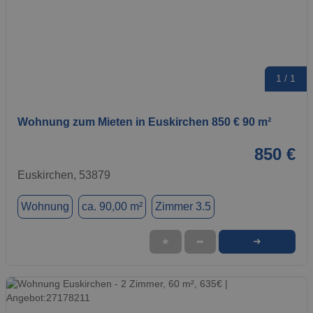
1 / 1
Wohnung zum Mieten in Euskirchen 850 € 90 m²
850 €
Euskirchen, 53879
Wohnung
ca. 90,00 m²
Zimmer 3.5
➜
★
➦