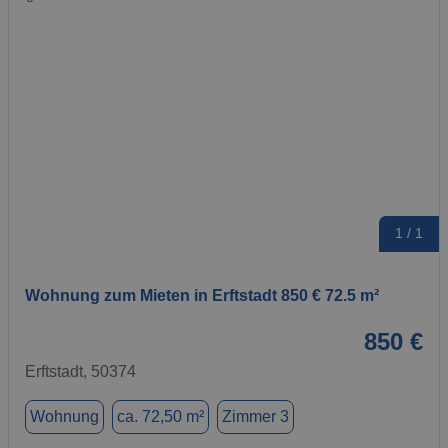
1 / 1
Wohnung zum Mieten in Erftstadt 850 € 72.5 m²
850 €
Erftstadt, 50374
Wohnung
ca. 72,50 m²
Zimmer 3