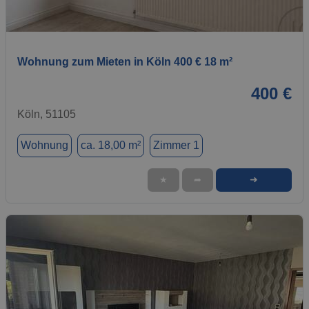
1 / 1
Wohnung zum Mieten in Köln 400 € 18 m²
400 €
Köln, 51105
Wohnung
ca. 18,00 m²
Zimmer 1
➜
★
➦