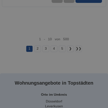
1 - 10 von 500
1
2
3
4
5
❯
❯❯
Wohnungsangebote in Topstädten
Orte im Umkreis
Düsseldorf
Leverkusen