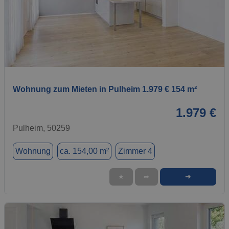
1 / 1
Wohnung zum Mieten in Pulheim 1.979 € 154 m²
1.979 €
Pulheim, 50259
Wohnung
ca. 154,00 m²
Zimmer 4
➜
★
➦