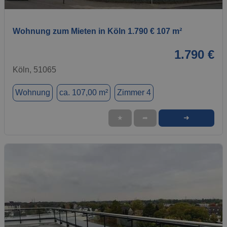
Wohnung zum Mieten in Köln 1.790 € 107 m²
1.790 €
Köln, 51065
Wohnung
ca. 107,00 m²
Zimmer 4
➜
★
➦