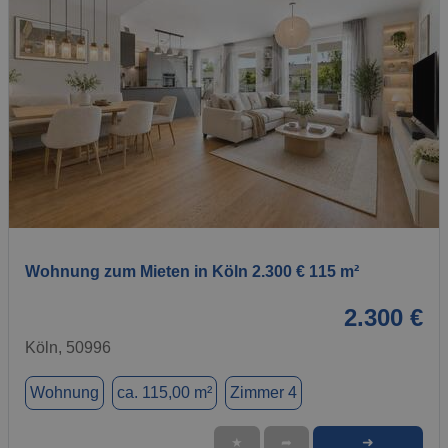
1 / 1
Wohnung zum Mieten in Köln 2.300 € 115 m²
2.300 €
Köln, 50996
Wohnung
ca. 115,00 m²
Zimmer 4
➜
★
➦