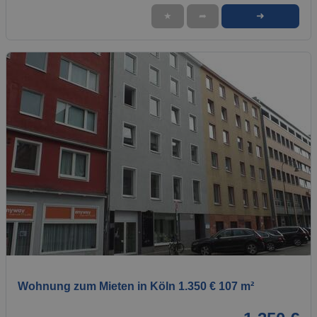
➜
★
➦
1 / 1
Wohnung zum Mieten in Köln 1.350 € 107 m²