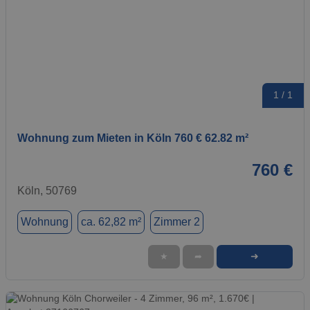
1 / 1
Wohnung zum Mieten in Köln 760 € 62.82 m²
760 €
Köln, 50769
Wohnung
ca. 62,82 m²
Zimmer 2
➜
★
➦