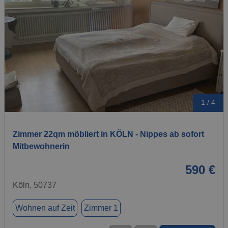
1 / 4
Zimmer 22qm möbliert in KÖLN - Nippes ab sofort
Mitbewohnerin
590 €
Köln, 50737
Wohnen auf Zeit
Zimmer 1