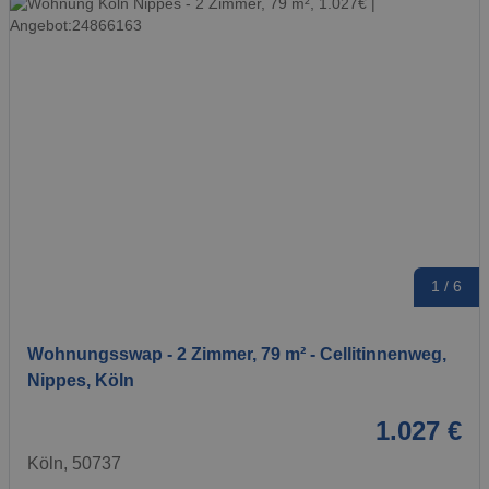
1 / 6
Wohnungsswap - 2 Zimmer, 79 m² - Cellitinnenweg,
Nippes, Köln
1.027 €
Köln, 50737