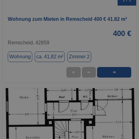
Wohnung zum Mieten in Remscheid 400 € 41.82 m²
400 €
Remscheid, 42859
Wohnung
ca. 41,82 m²
Zimmer 2
➜
★
➦