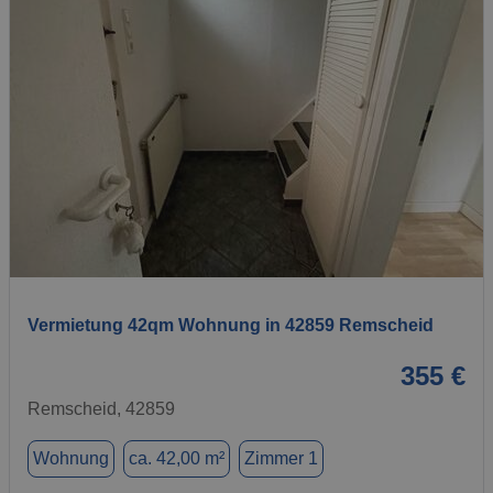
1 / 6
Vermietung 42qm Wohnung in 42859 Remscheid
355 €
Remscheid, 42859
Wohnung
ca. 42,00 m²
Zimmer 1