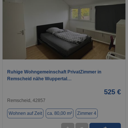
1 / 24
Ruhige Wohngemeinschaft PrivatZimmer in
Remscheid nähe Wuppertal…
525 €
Remscheid, 42857
Wohnen auf Zeit
ca. 80,00 m²
Zimmer 4
➜
★
➦