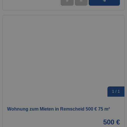
➜
★
➦
1 / 1
Wohnung zum Mieten in Remscheid 500 € 75 m²
500 €