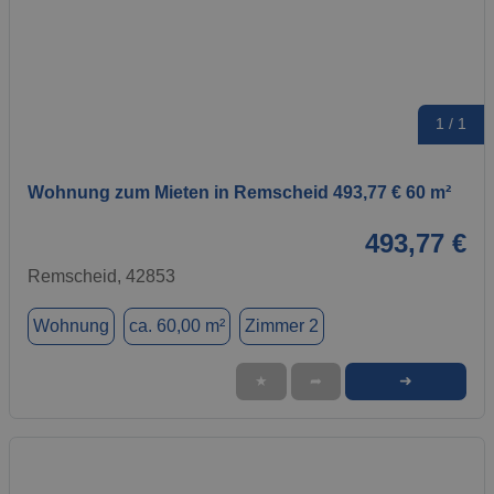
1 / 1
Wohnung zum Mieten in Remscheid 493,77 € 60 m²
493,77 €
Remscheid, 42853
Wohnung
ca. 60,00 m²
Zimmer 2
➜
★
➦