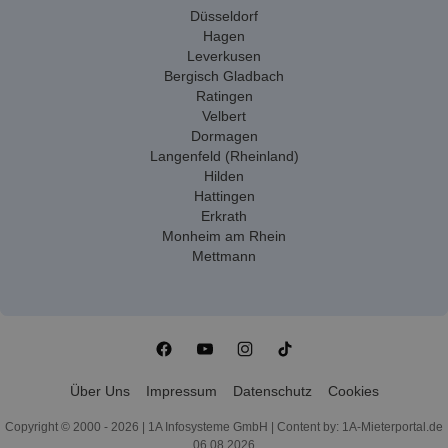
Düsseldorf
Hagen
Leverkusen
Bergisch Gladbach
Ratingen
Velbert
Dormagen
Langenfeld (Rheinland)
Hilden
Hattingen
Erkrath
Monheim am Rhein
Mettmann
Über Uns
Impressum
Datenschutz
Cookies
Copyright © 2000 - 2026 | 1A Infosysteme GmbH | Content by: 1A-Mieterportal.de
06.08.2026