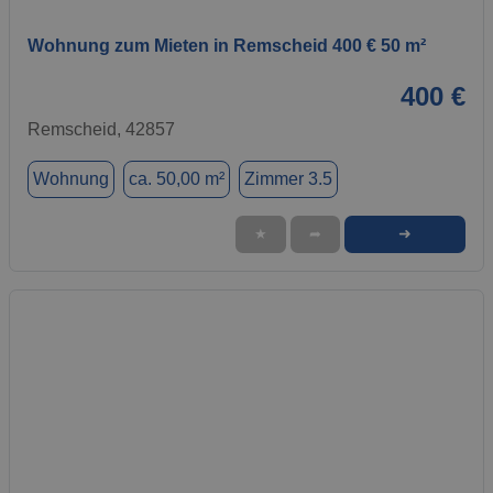
Wohnung zum Mieten in Remscheid 400 € 50 m²
400 €
Remscheid, 42857
Wohnung
ca. 50,00 m²
Zimmer 3.5
➜
★
➦