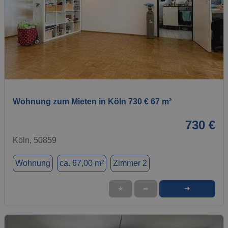
1 / 1
Wohnung zum Mieten in Köln 730 € 67 m²
730 €
Köln, 50859
Wohnung
ca. 67,00 m²
Zimmer 2
➜
★
➦