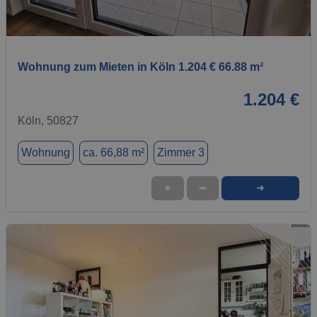
1 / 1
Wohnung zum Mieten in Köln 1.204 € 66.88 m²
1.204 €
Köln, 50827
Wohnung
ca. 66,88 m²
Zimmer 3
➜
★
➦