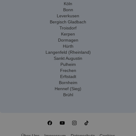
Köln
Bonn
Leverkusen
Bergisch Gladbach
Troisdorf
Kerpen
Dormagen
Hürth
Langenfeld (Rheinland)
Sankt Augustin
Pulheim
Frechen
Erftstadt
Bornheim
Hennef (Sieg)
Brühl
Über Uns
Impressum
Datenschutz
Cookies