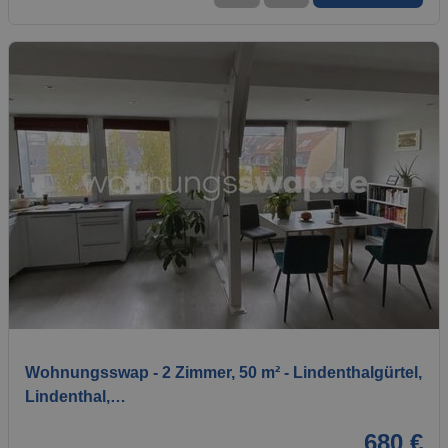
1 / 8
Wohnungsswap - 2 Zimmer, 50 m² - Lindenthalgürtel,
Lindenthal,…
680 €