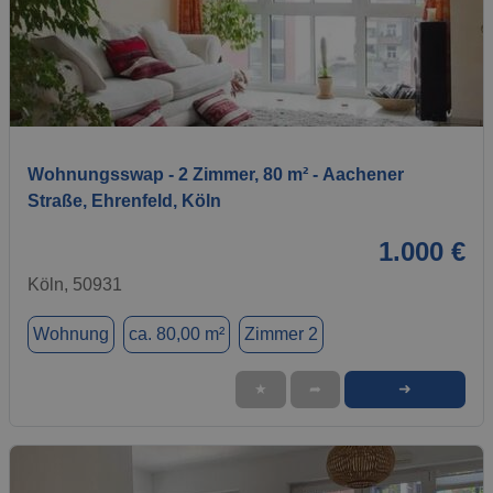
1 / 7
Wohnungsswap - 2 Zimmer, 80 m² - Aachener
Straße, Ehrenfeld, Köln
1.000 €
Köln, 50931
Wohnung
ca. 80,00 m²
Zimmer 2
➜
★
➦