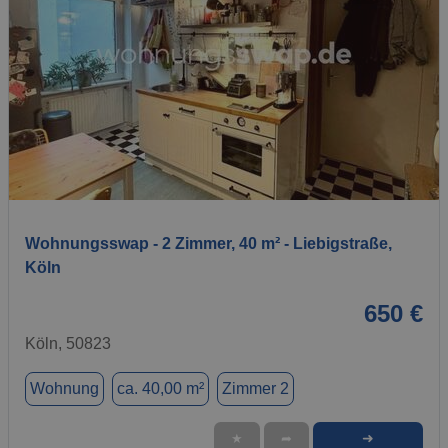
1 / 6
Wohnungsswap - 2 Zimmer, 40 m² - Liebigstraße,
Köln
650 €
Köln, 50823
Wohnung
ca. 40,00 m²
Zimmer 2
➜
★
➦