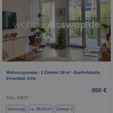
1 / 6
Wohnungsswap - 2 Zimmer, 58 m² - Barthelstraße,
Ehrenfeld, Köln
850 €
Köln, 50823
Wohnung
ca. 58,00 m²
Zimmer 2