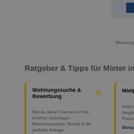
Wohnung m
Ratgeber & Tipps für Mieter i
Wohnungssuche &
Miet
Bewerbung
Kaltm
Wie du deine Chancen in Köln
Vergle
erhöhst: Unterlagen,
Preise
Bewerbungstipps, Bonität & die
Mietp
perfekte Anfrage.