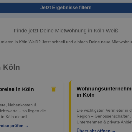
Jetzt Ergebnisse filtern
Finde jetzt Deine Mietwohnung in Köln Weiß
ieten in Köln Weiß? Jetzt schnell und einfach Deine neue Mietwohnu
n Köln
Wohnungsunternehm
preise in Köln
in Köln
iete, Nebenkosten &
Die wichtigsten Vermieter in d
ichswerte – so liegen die
Region – Genossenschaften,
 in Köln aktuell.
Unternehmen & private Anbiet
reise prüfen →
Übersicht öffnen →