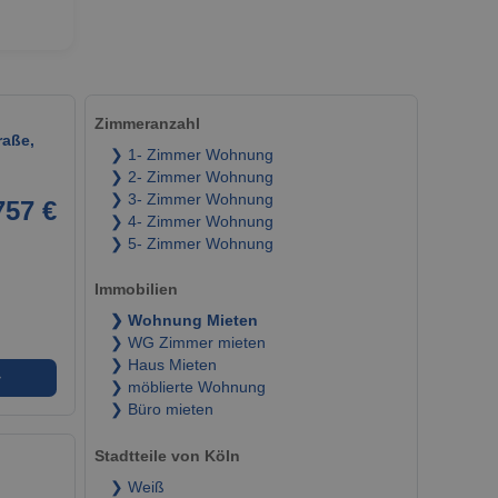
Zimmeranzahl
raße,
❯ 1- Zimmer Wohnung
❯ 2- Zimmer Wohnung
❯ 3- Zimmer Wohnung
757 €
❯ 4- Zimmer Wohnung
❯ 5- Zimmer Wohnung
Immobilien
❯ Wohnung Mieten
❯ WG Zimmer mieten
❯ Haus Mieten
➜
❯ möblierte Wohnung
❯ Büro mieten
Stadtteile von Köln
❯ Weiß