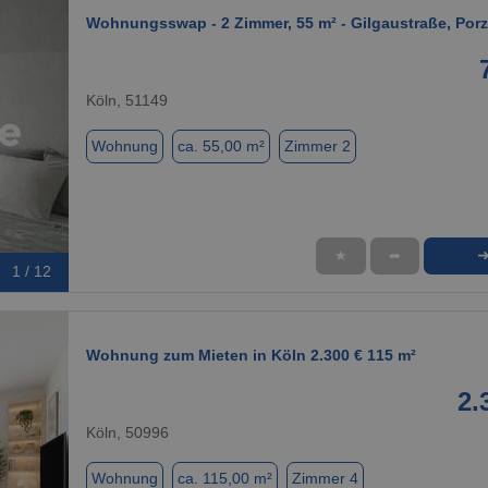
Wohnungsswap - 2 Zimmer, 55 m² - Gilgaustraße, Porz
Köln, 51149
Wohnung
ca. 55,00 m²
Zimmer 2
★
➦
1 / 12
Wohnung zum Mieten in Köln 2.300 € 115 m²
2.
Köln, 50996
Wohnung
ca. 115,00 m²
Zimmer 4