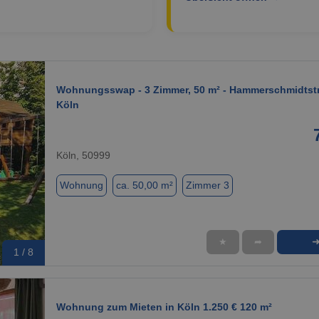
Wohnungsswap - 3 Zimmer, 50 m² - Hammerschmidtst
Köln
Köln, 50999
Wohnung
ca. 50,00 m²
Zimmer 3
★
➦
1 / 8
Wohnung zum Mieten in Köln 1.250 € 120 m²