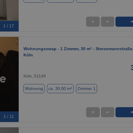
★
➦
1 / 17
Wohnungsswap - 1 Zimmer, 30 m² - Stresemannstraße,
Köln
Köln, 51149
Wohnung
ca. 30,00 m²
Zimmer 1
★
➦
1 / 11