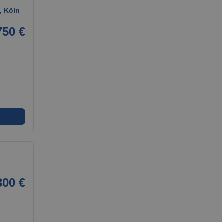
, Köln
750 €
➜
300 €