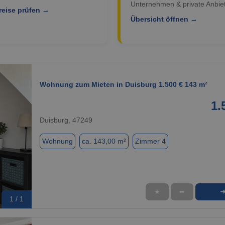
Unternehmen & private Anbiet
reise prüfen →
Übersicht öffnen →
Wohnung zum Mieten in Duisburg 1.500 € 143 m²
1.
Duisburg, 47249
Wohnung
ca. 143,00 m²
Zimmer 4
★
➦
1 / 1