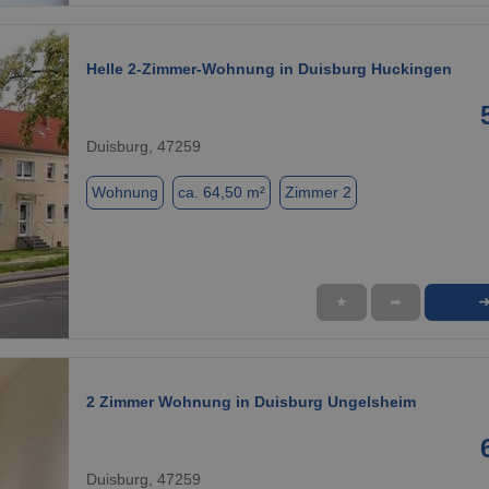
Helle 2-Zimmer-Wohnung in Duisburg Huckingen
Duisburg, 47259
Wohnung
ca. 64,50 m²
Zimmer 2
★
➦
1 / 10
2 Zimmer Wohnung in Duisburg Ungelsheim
Duisburg, 47259