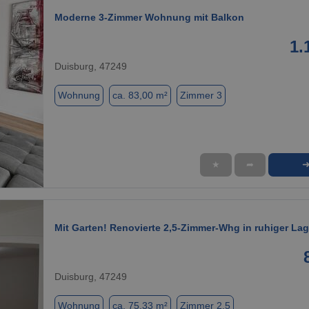
Moderne 3-Zimmer Wohnung mit Balkon
1.
Duisburg, 47249
Wohnung
ca. 83,00 m²
Zimmer 3
★
➦
1 / 4
Mit Garten! Renovierte 2,5-Zimmer-Whg in ruhiger Lag
Duisburg, 47249
Wohnung
ca. 75,33 m²
Zimmer 2.5