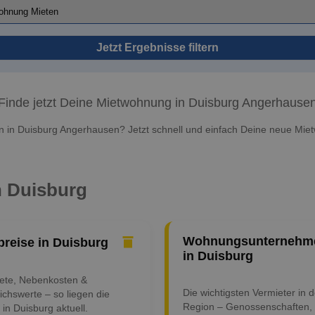
Jetzt Ergebnisse filtern
Finde jetzt Deine Mietwohnung in Duisburg Angerhause
in Duisburg Angerhausen? Jetzt schnell und einfach Deine neue Mie
n Duisburg
Wohnungsunternehm
preise in Duisburg
in Duisburg
iete, Nebenkosten &
Die wichtigsten Vermieter in d
ichswerte – so liegen die
Region – Genossenschaften,
 in Duisburg aktuell.