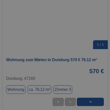
1 / 1
Wohnung zum Mieten in Duisburg 570 € 76.12 m²
570 €
Duisburg, 47169
Wohnung
ca. 76,12 m²
Zimmer 3
➜
★
➦