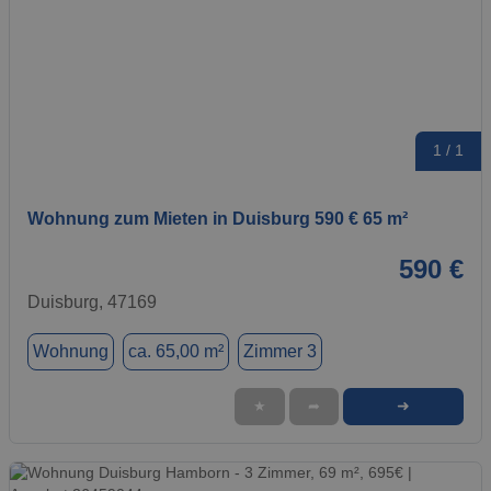
1 / 1
Wohnung zum Mieten in Duisburg 590 € 65 m²
590 €
Duisburg, 47169
Wohnung
ca. 65,00 m²
Zimmer 3
➜
★
➦