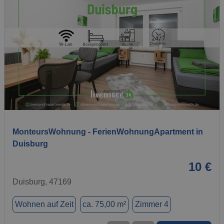
1 / 12
MonteursWohnung - FerienWohnungApartment in
Duisburg
10 €
Duisburg, 47169
Wohnen auf Zeit
ca. 75,00 m²
Zimmer 4