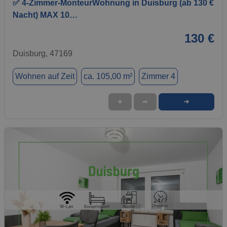
✅ 4-Zimmer-MonteurWohnung in Duisburg (ab 130 €
Nacht) MAX 10…
130 €
Duisburg, 47169
Wohnen auf Zeit
ca. 105,00 m²
Zimmer 4
➜
★
➦