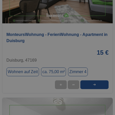
1 / 12
MonteursWohnung - FerienWohnung - Apartment in
Duisburg
15 €
Duisburg, 47169
Wohnen auf Zeit
ca. 75,00 m²
Zimmer 4
➜
★
➦