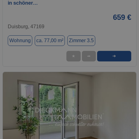
in schöner…
659 €
Duisburg, 47169
Wohnung
ca. 77,00 m²
Zimmer 3.5
➜
★
➦