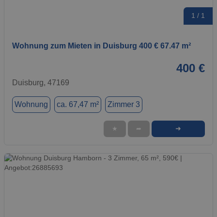
1 / 1
Wohnung zum Mieten in Duisburg 400 € 67.47 m²
400 €
Duisburg, 47169
Wohnung
ca. 67,47 m²
Zimmer 3
➜
★
➦