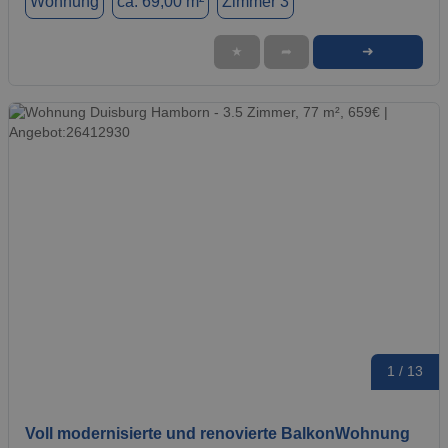
Wohnung
ca. 69,00 m²
Zimmer 3
➜
★
➦
1 / 13
Voll modernisierte und renovierte BalkonWohnung