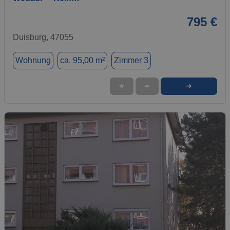
795 €
Duisburg, 47055
Wohnung
ca. 95,00 m²
Zimmer 3
➜
★
➦