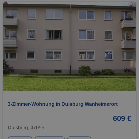
1 / 21
3-Zimmer-Wohnung in Duisburg Wanheimerort
609 €
Duisburg, 47055