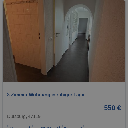
1 / 11
3-Zimmer-Wohnung in ruhiger Lage
550 €
Duisburg, 47119