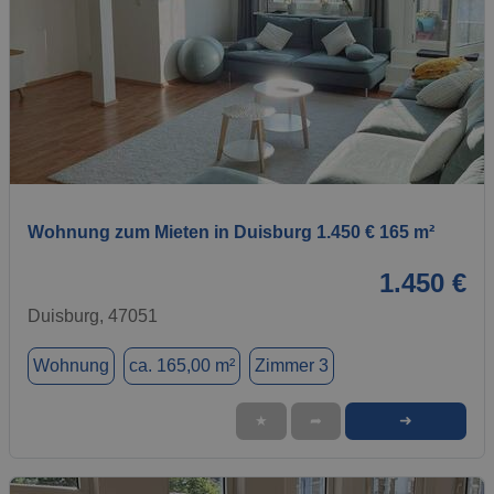
1 / 1
Wohnung zum Mieten in Duisburg 1.450 € 165 m²
1.450 €
Duisburg, 47051
Wohnung
ca. 165,00 m²
Zimmer 3
➜
★
➦