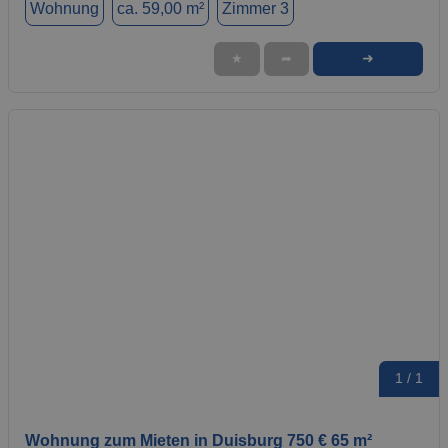
Wohnung
ca. 59,00 m²
Zimmer 3
➜
★
➦
1 / 1
Wohnung zum Mieten in Duisburg 750 € 65 m²