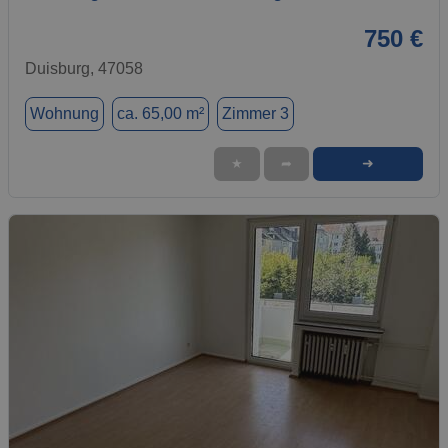
750 €
Duisburg, 47058
Wohnung
ca. 65,00 m²
Zimmer 3
➜
★
➦