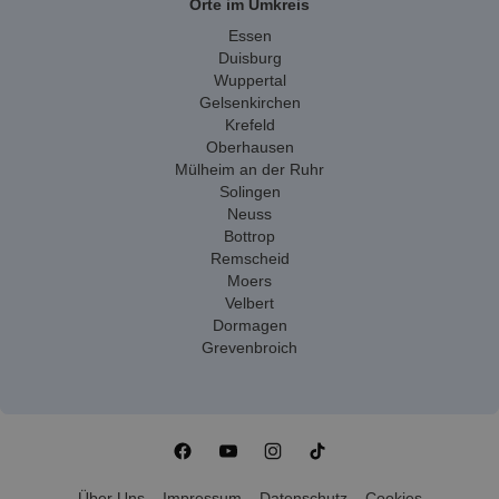
Orte im Umkreis
Essen
Duisburg
Wuppertal
Gelsenkirchen
Krefeld
Oberhausen
Mülheim an der Ruhr
Solingen
Neuss
Bottrop
Remscheid
Moers
Velbert
Dormagen
Grevenbroich
Über Uns
Impressum
Datenschutz
Cookies