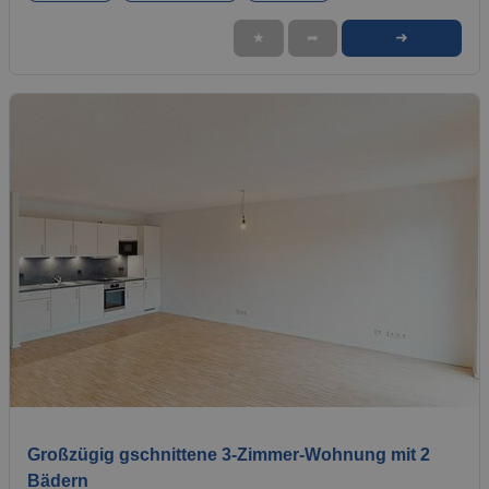
➜
★
➦
1 / 12
Großzügig gschnittene 3-Zimmer-Wohnung mit 2
Bädern