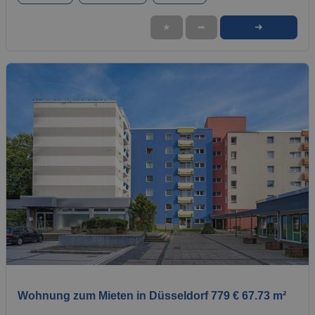
➜
★
➦
1 / 1
Wohnung zum Mieten in Düsseldorf 779 € 67.73 m²