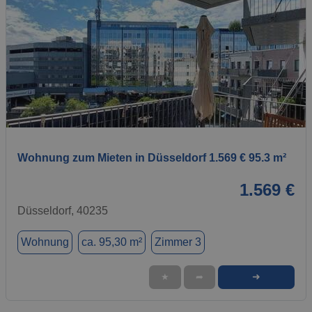
1 / 1
Wohnung zum Mieten in Düsseldorf 1.569 € 95.3 m²
1.569 €
Düsseldorf, 40235
Wohnung
ca. 95,30 m²
Zimmer 3
➜
★
➦