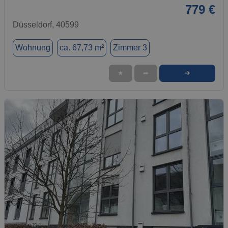
779 €
Düsseldorf, 40599
Wohnung
ca. 67,73 m²
Zimmer 3
➜
★
➦