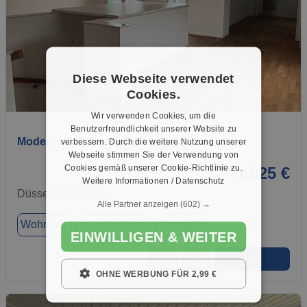
Diese Webseite verwendet
Cookies.
1 / 10
Wir verwenden Cookies, um die
Benutzerfreundlichkeit unserer Website zu
Moderne 3-Zimmer-Wohnung
verbessern. Durch die weitere Nutzung unserer
Webseite stimmen Sie der Verwendung von
Cookies gemäß unserer Cookie-Richtlinie zu.
1.925 €
Weitere Informationen / Datenschutz
Düsseldorf, 40215
Alle Partner anzeigen
(602) →
Wohnung
ca. 102,94 m²
Zimmer 3
EINWILLIGEN & WEITER
➜
★
➦
OHNE WERBUNG FÜR 2,99 €