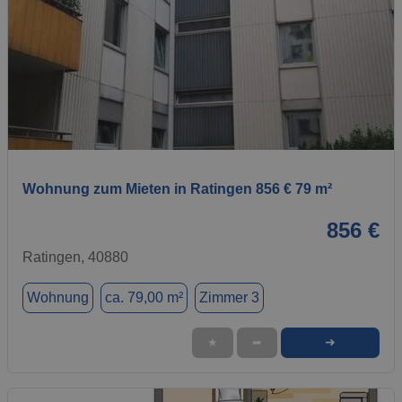
1 / 1
Wohnung zum Mieten in Ratingen 856 € 79 m²
856 €
Ratingen, 40880
Wohnung
ca. 79,00 m²
Zimmer 3
➜
★
➦