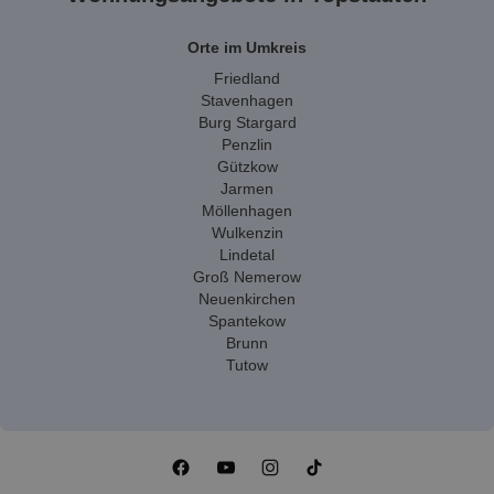
Orte im Umkreis
Friedland
Stavenhagen
Burg Stargard
Penzlin
Gützkow
Jarmen
Möllenhagen
Wulkenzin
Lindetal
Groß Nemerow
Neuenkirchen
Spantekow
Brunn
Tutow