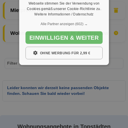
Webseite stimmen Sie der Verwendung von
Cookies gemäß unserer Cookie-Richtlinie zu.
Mietpreise in Altentreptow
Weitere Informationen / Datenschutz
Alle Partner anzeigen
(602) →
Wohnungsunternehmen in Altentreptow
EINWILLIGEN & WEITER
OHNE WERBUNG FÜR 2,99 €
Filter
Leider konnten wir derzeit keine passenden Objekte
finden. Schauen Sie bald wieder vorbei!
Wohnungsangebote in Topstädten