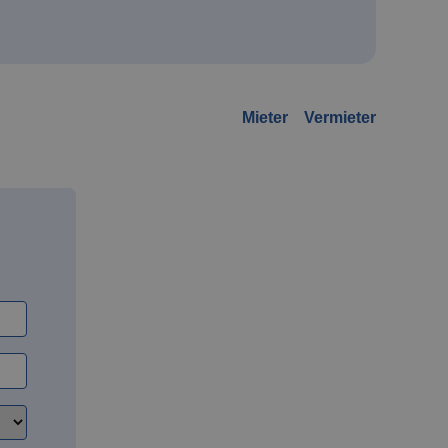
Mieter
Vermieter
n