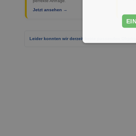
perfekte Anfrage.
Jetzt ansehen →
EI
Leider konnten wir derzeit keine passenden Objekt