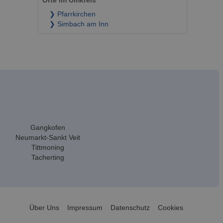
Orte im Umkreis
❯ Pfarrkirchen
❯ Simbach am Inn
Gangkofen
Neumarkt-Sankt Veit
Tittmoning
Tacherting
Über Uns
Impressum
Datenschutz
Cookies