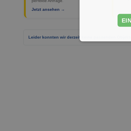
perfekte Anfrage.
Jetzt ansehen →
EI
Leider konnten wir derzeit keine passenden Objekt