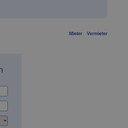
Mieter
Vermieter
n