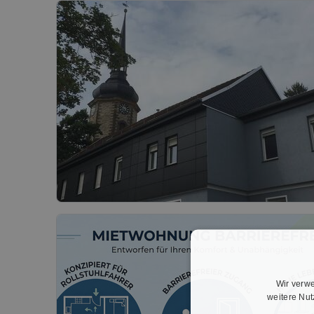
Wir verwe
weitere Nu