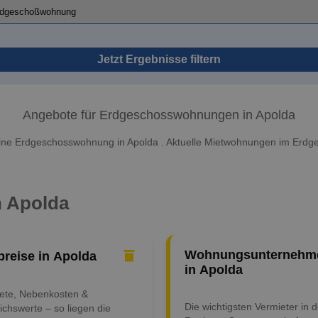
Jetzt Ergebnisse filtern
Angebote für Erdgeschosswohnungen in Apolda
ine Erdgeschosswohnung in Apolda . Aktuelle Mietwohnungen im Erdg
n Apolda
Wohnungsunternehm
preise in Apolda
in Apolda
iete, Nebenkosten &
Die wichtigsten Vermieter in d
ichswerte – so liegen die