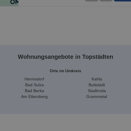
1 / 30
Wohnungsangebote in Topstädten
Orte im Umkreis
Hermsdorf
Kahla
Bad Sulza
Buttstädt
Bad Berka
Stadtroda
Am Ettersberg
Grammetal