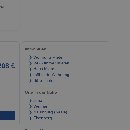
er.
Immobilien
❯ Wohnung Mieten
❯ WG Zimmer mieten
208 €
❯ Haus Mieten
❯ möblierte Wohnung
❯ Büro mieten
Orte in der Nähe
❯ Jena
❯ Weimar
❯ Naumburg (Saale)
➜
❯ Eisenberg