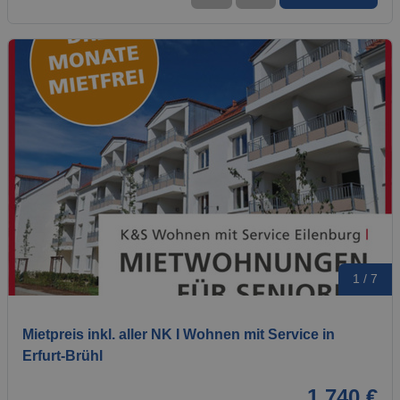
1 / 7
Mietpreis inkl. aller NK I Wohnen mit Service in
Erfurt-Brühl
1.740 €