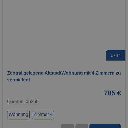
1 / 14
Zentral gelegene AltstadtWohnung mit 4 Zimmern zu
vermieten!
785 €
Querfurt, 06268
Wohnung
Zimmer 4