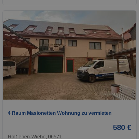
1 / 14
4 Raum Masionetten Wohnung zu vermieten
580 €
Roßleben-Wiehe, 06571