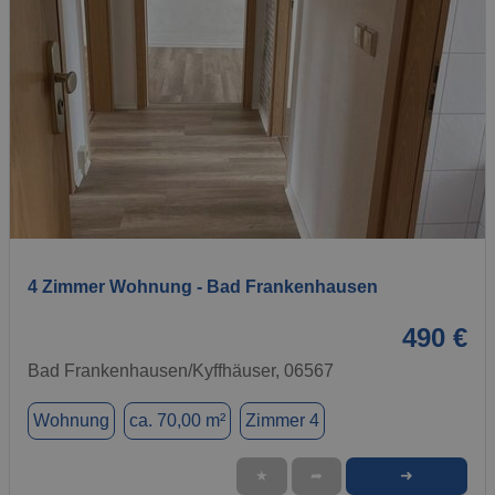
1 / 6
4 Zimmer Wohnung - Bad Frankenhausen
490 €
Bad Frankenhausen/Kyffhäuser, 06567
Wohnung
ca. 70,00 m²
Zimmer 4
➜
★
➦