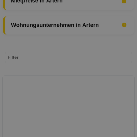
Mietpreise in Artern
Wohnungsunternehmen in Artern
Filter