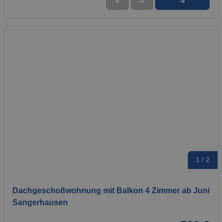
➜
★
➦
1 / 2
Dachgeschoßwohnung mit Balkon 4 Zimmer ab Juni
Sangerhausen