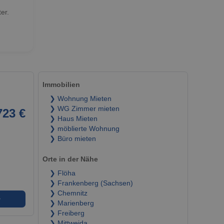
er.
Immobilien
❯ Wohnung Mieten
❯ WG Zimmer mieten
723 €
❯ Haus Mieten
❯ möblierte Wohnung
❯ Büro mieten
Orte in der Nähe
❯ Flöha
❯ Frankenberg (Sachsen)
❯ Chemnitz
➜
❯ Marienberg
❯ Freiberg
❯ Mittweida