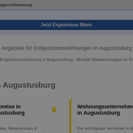
Jetzt Ergebnisse filtern
Angebote für Erdgeschosswohnungen in Augustusburg
 Erdgeschosswohnung in Augustusburg . Aktuelle Mietwohnungen im E
in Augustusburg
preise in
Wohnungsunternehm
ustusburg
in Augustusburg
iete, Nebenkosten &
Die wichtigsten Vermieter in d