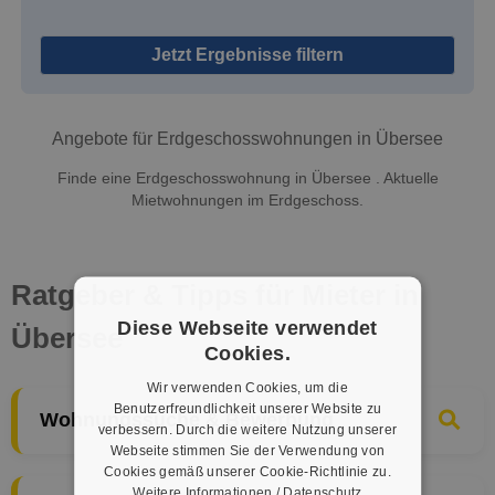
Jetzt Ergebnisse filtern
Angebote für Erdgeschosswohnungen in Übersee
Finde eine Erdgeschosswohnung in Übersee . Aktuelle
Mietwohnungen im Erdgeschoss.
Ratgeber & Tipps für Mieter in
Diese Webseite verwendet
Übersee
Cookies.
Wir verwenden Cookies, um die
Benutzerfreundlichkeit unserer Website zu
Wohnungssuche & Bewerbung
verbessern. Durch die weitere Nutzung unserer
Webseite stimmen Sie der Verwendung von
Cookies gemäß unserer Cookie-Richtlinie zu.
Weitere Informationen / Datenschutz