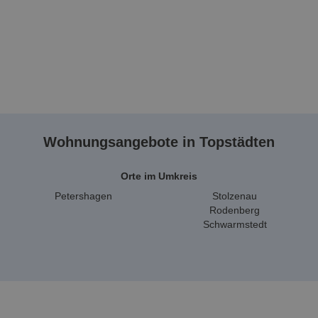
Wohnungsangebote in Topstädten
Orte im Umkreis
Petershagen
Stolzenau
Rodenberg
Schwarmstedt