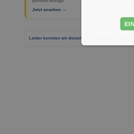
perfekte Anfrage.
Jetzt ansehen →
EI
Leider konnten wir derzeit keine passenden Objekt