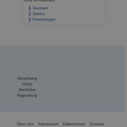
Orte im Umkreis
❯ Garbsen
❯ Seelze
❯ Petershagen
Steyerberg
Uchte
Marklohe
Hagenburg
Über Uns
Impressum
Datenschutz
Cookies