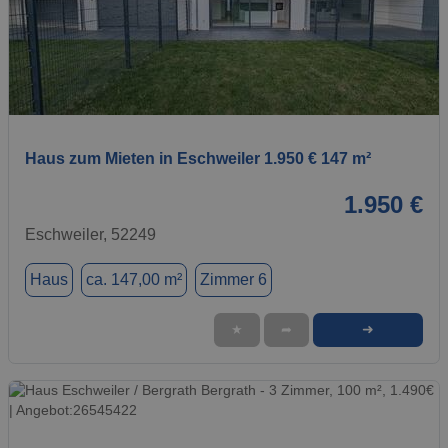
1 / 1
Haus zum Mieten in Eschweiler 1.950 € 147 m²
1.950 €
Eschweiler, 52249
Haus
ca. 147,00 m²
Zimmer 6
➜
★
➦