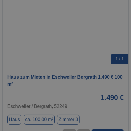
1 / 1
Haus zum Mieten in Eschweiler Bergrath 1.490 € 100
m²
1.490 €
Eschweiler / Bergrath, 52249
Haus
ca. 100,00 m²
Zimmer 3