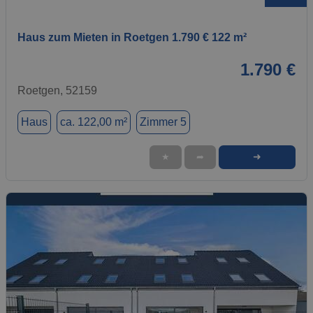
Haus zum Mieten in Roetgen 1.790 € 122 m²
1.790 €
Roetgen, 52159
Haus
ca. 122,00 m²
Zimmer 5
➜
★
➦