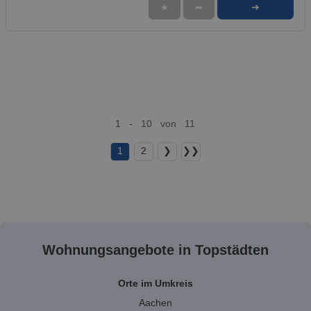
➜
★
➦
1 - 10 von 11
1
2
❯
❯❯
Wohnungsangebote in Topstädten
Orte im Umkreis
Aachen