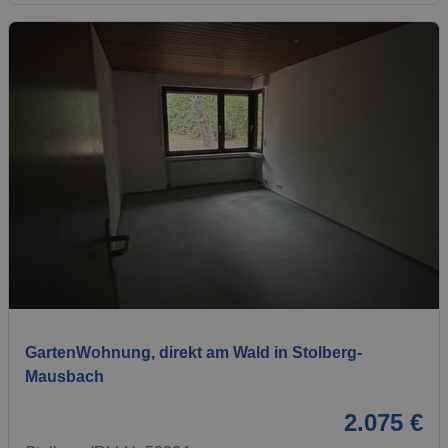
1 / 12
GartenWohnung, direkt am Wald in Stolberg-
Mausbach
2.075 €