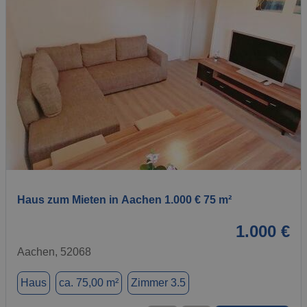
1 / 1
Haus zum Mieten in Aachen 1.000 € 75 m²
1.000 €
Aachen, 52068
Haus
ca. 75,00 m²
Zimmer 3.5