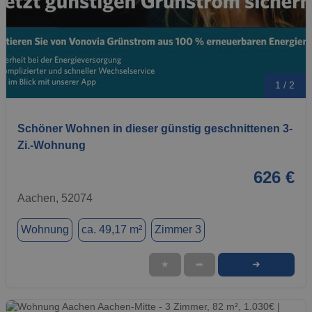
1 / 2
Schöner Wohnen in dieser günstig geschnittenen 3-
Zi.-Wohnung
626 €
Aachen, 52074
Wohnung
ca. 49,17 m²
Zimmer 3
➜
★
➦