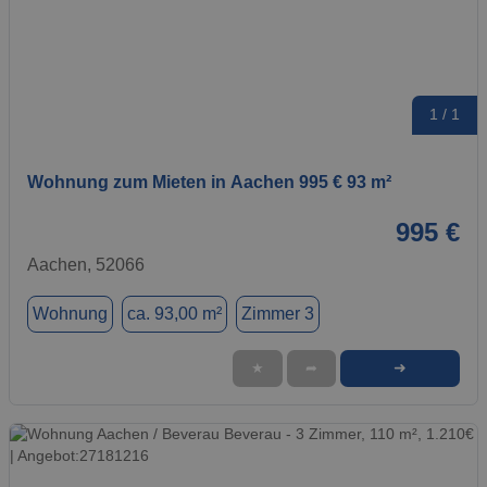
1 / 1
Wohnung zum Mieten in Aachen 995 € 93 m²
995 €
Aachen, 52066
Wohnung
ca. 93,00 m²
Zimmer 3
➜
★
➦