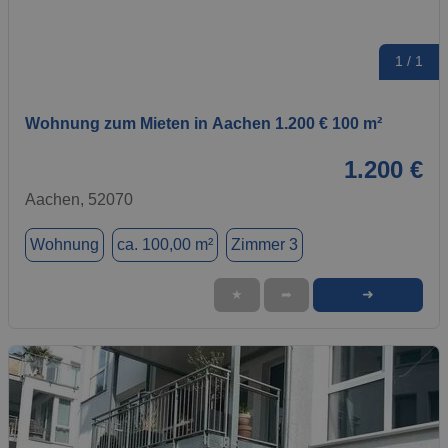
1 / 1
Wohnung zum Mieten in Aachen 1.200 € 100 m²
1.200 €
Aachen, 52070
Wohnung
ca. 100,00 m²
Zimmer 3
➜
★
➦