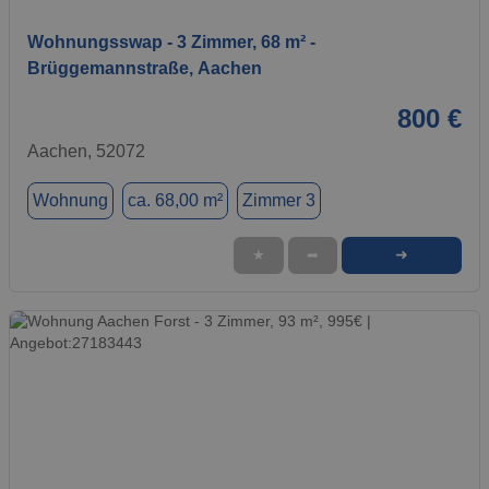
Wohnungsswap - 3 Zimmer, 68 m² -
Brüggemannstraße, Aachen
800 €
Aachen, 52072
Wohnung
ca. 68,00 m²
Zimmer 3
➜
★
➦