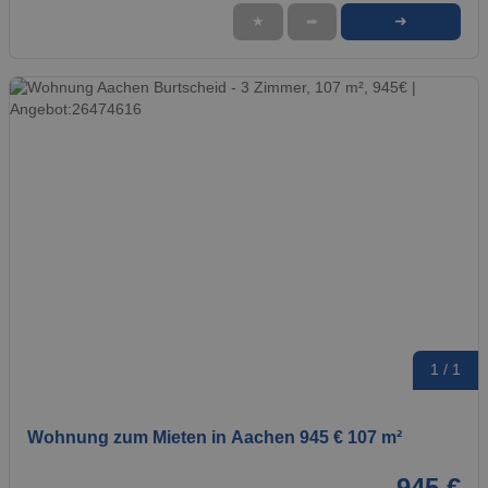
➜
★
➦
1 / 1
Wohnung zum Mieten in Aachen 945 € 107 m²
945 €