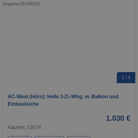
1 / 9
AC-West (Hörn): Helle 3-Zi.-Whg. m. Balkon und
Einbauküche
1.030 €
Aachen, 52074