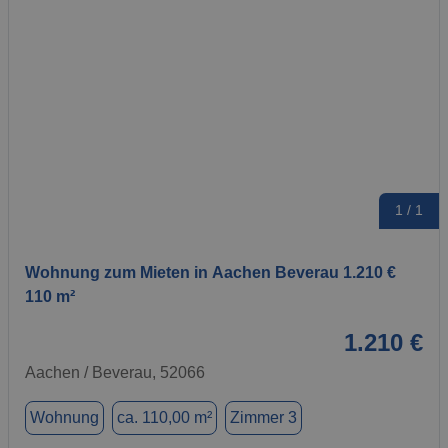
1 / 1
Wohnung zum Mieten in Aachen Beverau 1.210 €
110 m²
1.210 €
Aachen / Beverau, 52066
Wohnung
ca. 110,00 m²
Zimmer 3