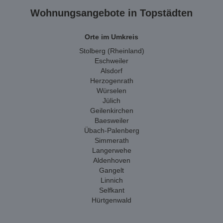
Wohnungsangebote in Topstädten
Orte im Umkreis
Stolberg (Rheinland)
Eschweiler
Alsdorf
Herzogenrath
Würselen
Jülich
Geilenkirchen
Baesweiler
Übach-Palenberg
Simmerath
Langerwehe
Aldenhoven
Gangelt
Linnich
Selfkant
Hürtgenwald