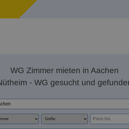
WG Zimmer mieten in Aachen
Nütheim - WG gesucht und gefunde