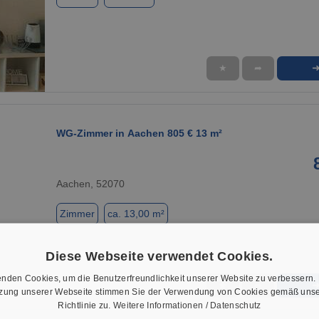
★
➦
1 / 1
WG-Zimmer in Aachen 805 € 13 m²
Aachen, 52070
Zimmer
ca. 13,00 m²
Diese Webseite verwendet Cookies.
nden Cookies, um die Benutzerfreundlichkeit unserer Website zu verbessern.
★
➦
tzung unserer Webseite stimmen Sie der Verwendung von Cookies gemäß unse
1 / 1
Richtlinie zu.
Weitere Informationen / Datenschutz