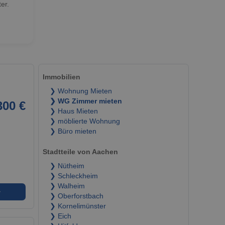
er.
Immobilien
❯ Wohnung Mieten
❯ WG Zimmer mieten
300 €
❯ Haus Mieten
❯ möblierte Wohnung
❯ Büro mieten
Stadtteile von Aachen
❯ Nütheim
❯ Schleckheim
❯ Walheim
➜
❯ Oberforstbach
❯ Kornelimünster
❯ Eich