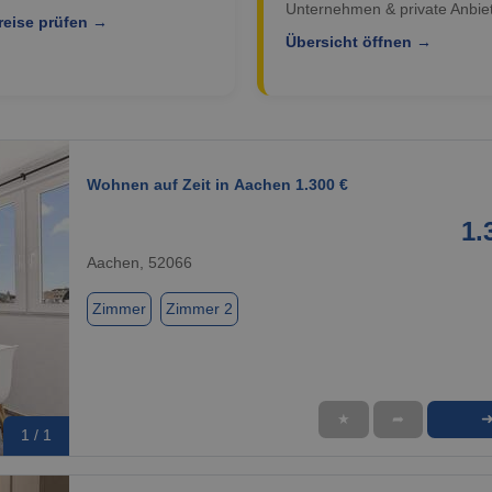
Unternehmen & private Anbiet
reise prüfen →
Übersicht öffnen →
Wohnen auf Zeit in Aachen 1.300 €
1.
Aachen, 52066
Zimmer
Zimmer 2
★
➦
1 / 1