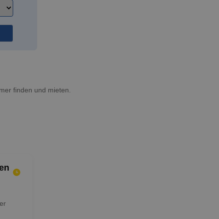
mer finden und mieten.
en
er