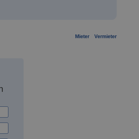
Mieter
Vermieter
n