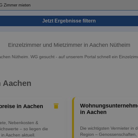
Jetzt Ergebnisse filtern
Einzelzimmer und Mietzimmer in Aachen Nütheim
achen Nütheim. WG gesucht - auf unserem Portal schnell ein Einzelzim
in Aachen
Wohnungsunternehm
preise in Aachen
in Aachen
iete, Nebenkosten &
Die wichtigsten Vermieter in d
ichswerte – so liegen die
Region – Genossenschaften,
 in Aachen aktuell.