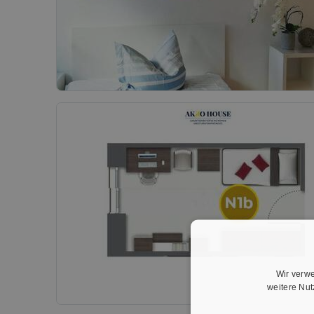
Wir verwe
weitere Nu