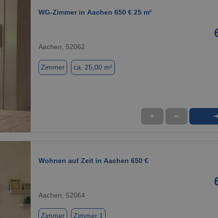
WG-Zimmer in Aachen 650 € 25 m²
Aachen, 52062
Zimmer
ca. 25,00 m²
★
➦
1 / 1
Wohnen auf Zeit in Aachen 650 €
Aachen, 52064
Zimmer
Zimmer 1