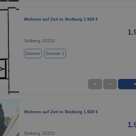
Wohnen auf Zeit in Stolberg 1.920 €
1.
Stolberg, 52223
Zimmer
Zimmer 1
★
➦
1 / 1
Wohnen auf Zeit in Stolberg 1.920 €
1.
Stolberg, 52223