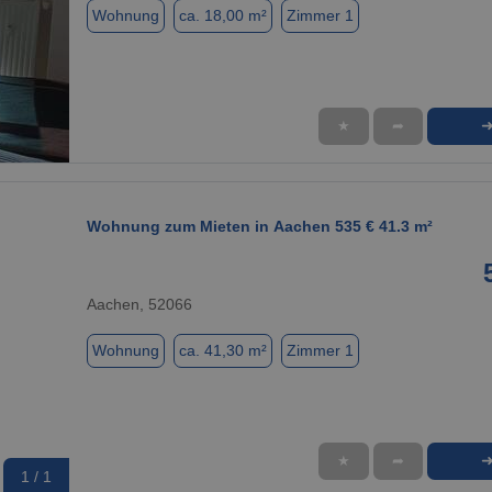
Wohnung
ca. 18,00 m²
Zimmer 1
★
➦
1 / 1
Wohnung zum Mieten in Aachen 535 € 41.3 m²
Aachen, 52066
Wohnung
ca. 41,30 m²
Zimmer 1
★
➦
1 / 1