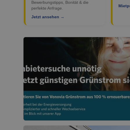
Bewerbungstipps, Bonität & die
Mietp
perfekte Anfrage.
Jetzt ansehen →