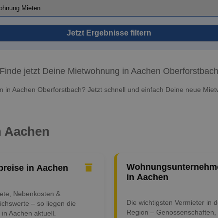
Jetzt Ergebnisse filtern
Finde jetzt Deine Mietwohnung in Aachen Oberforstbac
 in Aachen Oberforstbach? Jetzt schnell und einfach Deine neue Miet
in Aachen
Wohnungsunternehm
preise in Aachen
in Aachen
iete, Nebenkosten &
Die wichtigsten Vermieter in d
ichswerte – so liegen die
Region – Genossenschaften,
 in Aachen aktuell.