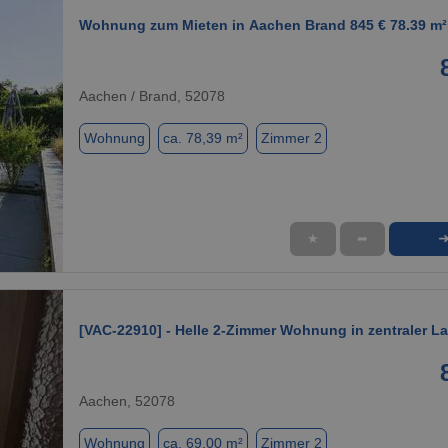
Wohnung zum Mieten in Aachen Brand 845 € 78.39 m²
Aachen / Brand, 52078
Wohnung
ca. 78,39 m²
Zimmer 2
★
➦
1 / 1
[VAC-22910] - Helle 2-Zimmer Wohnung in zentraler L
Aachen, 52078
Wohnung
ca. 69,00 m²
Zimmer 2