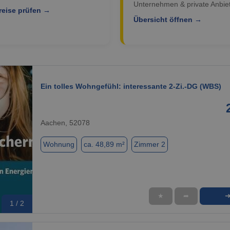
Unternehmen & private Anbiet
reise prüfen →
Übersicht öffnen →
Ein tolles Wohngefühl: interessante 2-Zi.-DG (WBS)
Aachen, 52078
Wohnung
ca. 48,89 m²
Zimmer 2
★
➦
1 / 2