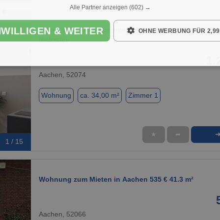
Alle Partner anzeigen
(602) →
NWILLIGEN & WEITER
Furnished studio apartment in the city centre | All-
OHNE WERBUNG FÜR 2,99
inclusive…
1.
Aachen, 52074
Wohnung
ca. 34,00 m²
Zimmer 1
★
➦
1 / 15
Wohnung zum Mieten in Aachen 535 € 41.3 m²
Aachen, 52066