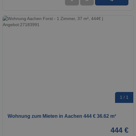
➜
★
➦
1 / 1
Wohnung zum Mieten in Aachen 444 € 36.62 m²
444 €