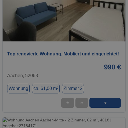
1 / 10
Top renovierte Wohnung. Möbliert und eingerichtet!
990 €
Aachen, 52068
Wohnung
ca. 61,00 m²
Zimmer 2
➜
★
➦