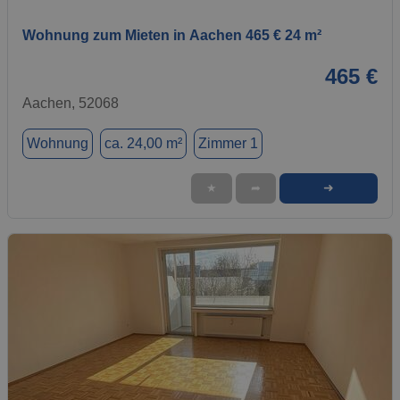
Wohnung zum Mieten in Aachen 465 € 24 m²
465 €
Aachen, 52068
Wohnung
ca. 24,00 m²
Zimmer 1
➜
★
➦