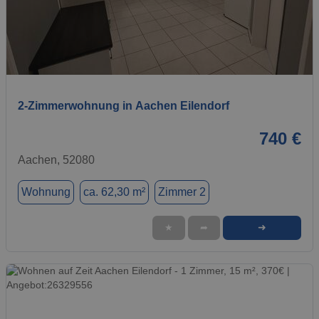
1 / 19
2-Zimmerwohnung in Aachen Eilendorf
740 €
Aachen, 52080
Wohnung
ca. 62,30 m²
Zimmer 2
➜
★
➦