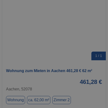
1 / 1
Wohnung zum Mieten in Aachen 461,28 € 62 m²
461,28 €
Aachen, 52078
Wohnung
ca. 62,00 m²
Zimmer 2