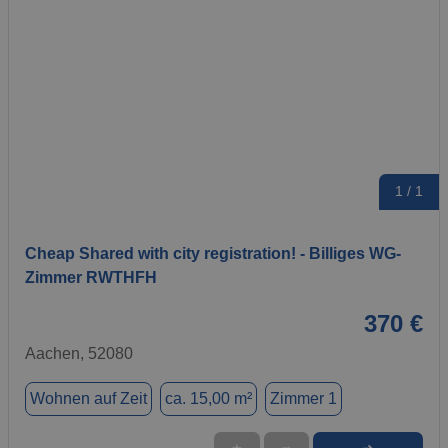
1 / 1
Cheap Shared with city registration! - Billiges WG-
Zimmer RWTHFH
370 €
Aachen, 52080
Wohnen auf Zeit
ca. 15,00 m²
Zimmer 1