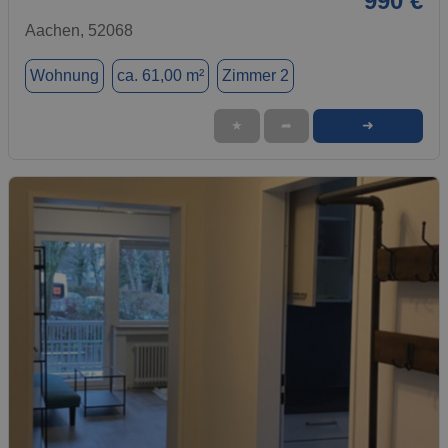
990 €
Aachen, 52068
Wohnung
ca. 61,00 m²
Zimmer 2
➜
★
➦
1 / 18