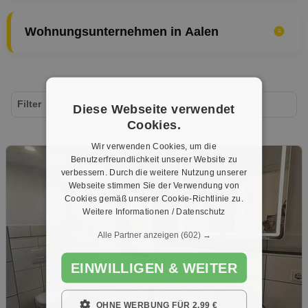
Wohnungsunternehmen in Aalen
Filter
Diese Webseite verwendet
Cookies.
Wir verwenden Cookies, um die
Benutzerfreundlichkeit unserer Website zu
verbessern. Durch die weitere Nutzung unserer
Webseite stimmen Sie der Verwendung von
Cookies gemäß unserer Cookie-Richtlinie zu.
Weitere Informationen / Datenschutz
Alle Partner anzeigen
(602) →
EINWILLIGEN & WEITER
OHNE WERBUNG FÜR 2,99 €