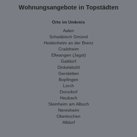
Wohnungsangebote in Topstädten
Orte im Umkreis
Aalen
Schwäbisch Gmünd
Heidenheim an der Brenz
Crailsheim
Ellwangen (Jagst)
Gaildorf
Dinkelsbühl
Gerstetten
Bopfingen
Lorch
Donzdorf
Heubach
Steinheim am Albuch
Neresheim
Oberkochen
Alfdorf