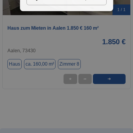
1 / 1
Haus zum Mieten in Aalen 1.850 € 160 m²
1.850 €
Aalen, 73430
Haus
ca. 160,00 m²
Zimmer 8
➜
★
➦