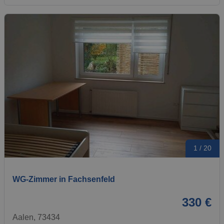
1 / 20
WG-Zimmer in Fachsenfeld
330 €
Aalen, 73434