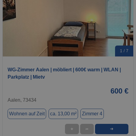
1 / 7
WG-Zimmer Aalen | möbliert | 600€ warm | WLAN |
Parkplatz | Mietv
600 €
Aalen, 73434
Wohnen auf Zeit
ca. 13,00 m²
Zimmer 4
➜
★
➦