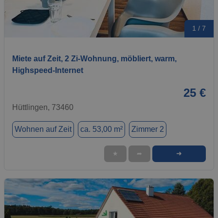
1 / 7
Miete auf Zeit, 2 Zi-Wohnung, möbliert, warm,
Highspeed-Internet
25 €
Hüttlingen, 73460
Wohnen auf Zeit
ca. 53,00 m²
Zimmer 2
➜
★
➦