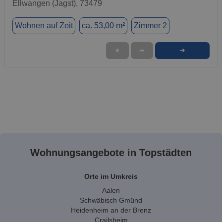
Ellwangen (Jagst), 73479
Wohnen auf Zeit
ca. 53,00 m²
Zimmer 2
➜
★
➦
Wohnungsangebote in Topstädten
Orte im Umkreis
Aalen
Schwäbisch Gmünd
Heidenheim an der Brenz
Crailsheim