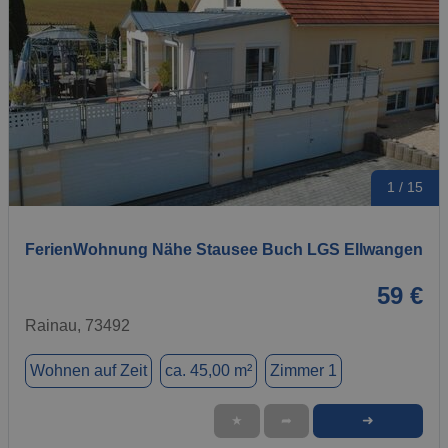
1 / 15
FerienWohnung Nähe Stausee Buch LGS Ellwangen
59 €
Rainau, 73492
Wohnen auf Zeit
ca. 45,00 m²
Zimmer 1
➜
★
➦