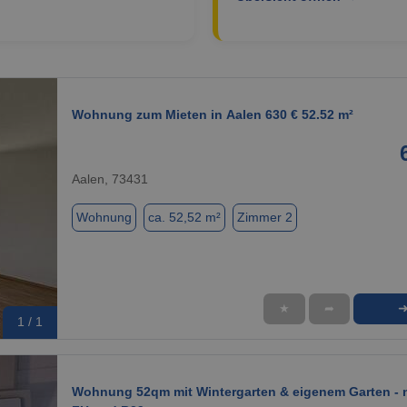
Wohnung zum Mieten in Aalen 630 € 52.52 m²
Aalen, 73431
Wohnung
ca. 52,52 m²
Zimmer 2
★
➦
1 / 1
Wohnung 52qm mit Wintergarten & eigenem Garten - 