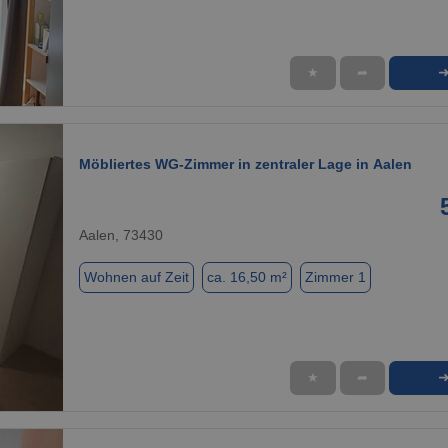
★
➦
1 / 1
Möbliertes WG-Zimmer in zentraler Lage in Aalen
Aalen, 73430
Wohnen auf Zeit
ca. 16,50 m²
Zimmer 1
★
➦
1 / 9