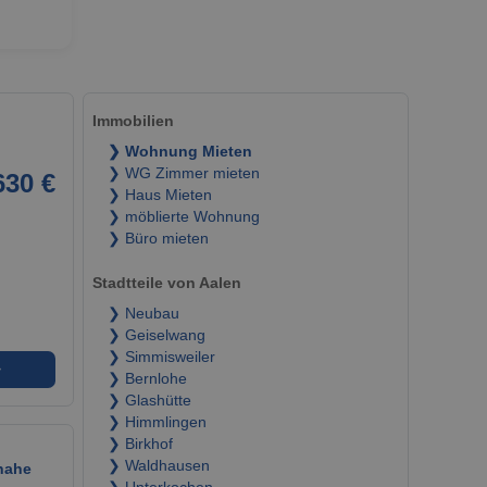
Immobilien
❯ Wohnung Mieten
❯ WG Zimmer mieten
630 €
❯ Haus Mieten
❯ möblierte Wohnung
❯ Büro mieten
Stadtteile von Aalen
❯ Neubau
❯ Geiselwang
❯ Simmisweiler
➜
❯ Bernlohe
❯ Glashütte
❯ Himmlingen
❯ Birkhof
❯ Waldhausen
nahe