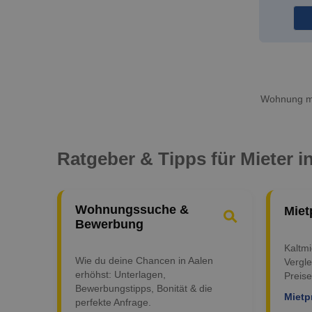
Wohnung mi
Ratgeber & Tipps für Mieter i
Wohnungssuche &
Miet
Bewerbung
Kaltm
Wie du deine Chancen in Aalen
Vergle
erhöhst: Unterlagen,
Preise
Bewerbungstipps, Bonität & die
Mietp
perfekte Anfrage.