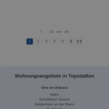
1 - 10 von 44
1
2
3
4
5
❯
❯❯
Wohnungsangebote in Topstädten
Orte im Umkreis
Aalen
Schwäbisch Gmünd
Heidenheim an der Brenz