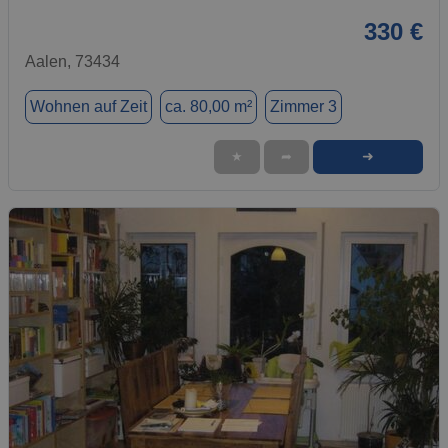
330 €
Aalen, 73434
Wohnen auf Zeit
ca. 80,00 m²
Zimmer 3
➜
★
➦