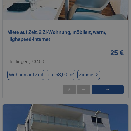
1 / 7
Miete auf Zeit, 2 Zi-Wohnung, möbliert, warm,
Highspeed-Internet
25 €
Hüttlingen, 73460
Wohnen auf Zeit
ca. 53,00 m²
Zimmer 2
➜
★
➦