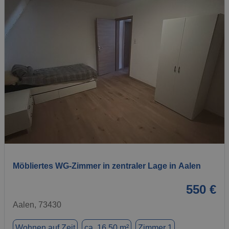
1 / 9
Möbliertes WG-Zimmer in zentraler Lage in Aalen
550 €
Aalen, 73430
Wohnen auf Zeit
ca. 16,50 m²
Zimmer 1