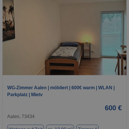
1 / 7
WG-Zimmer Aalen | möbliert | 600€ warm | WLAN |
Parkplatz | Mietv
600 €
Aalen, 73434