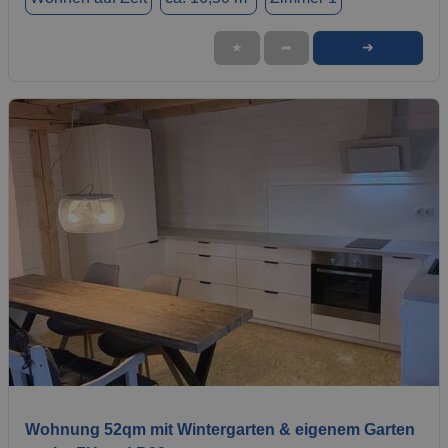
➜
★
➦
1 / 7
Wohnung 52qm mit Wintergarten & eigenem Garten