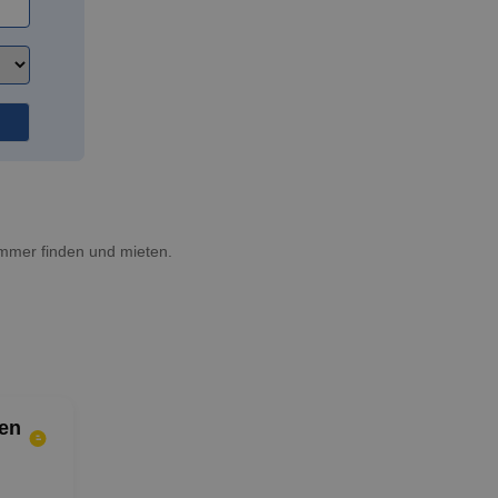
immer finden und mieten.
en