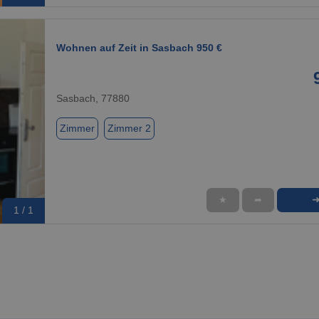
Wohnen auf Zeit in Sasbach 950 €
Sasbach, 77880
Zimmer
Zimmer 2
★
➦
1 / 1