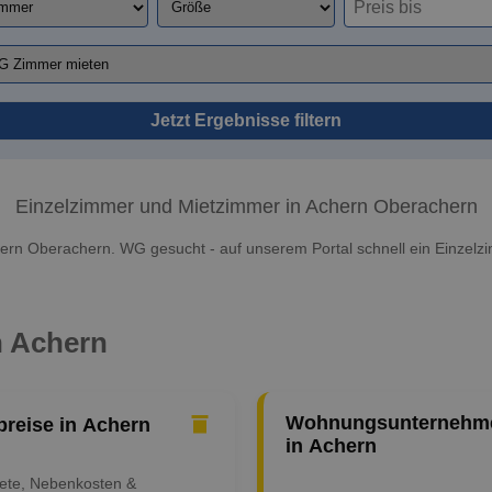
Jetzt Ergebnisse filtern
Einzelzimmer und Mietzimmer in Achern Oberachern
ern Oberachern. WG gesucht - auf unserem Portal schnell ein Einzelz
n Achern
Wohnungsunternehm
preise in Achern
in Achern
iete, Nebenkosten &