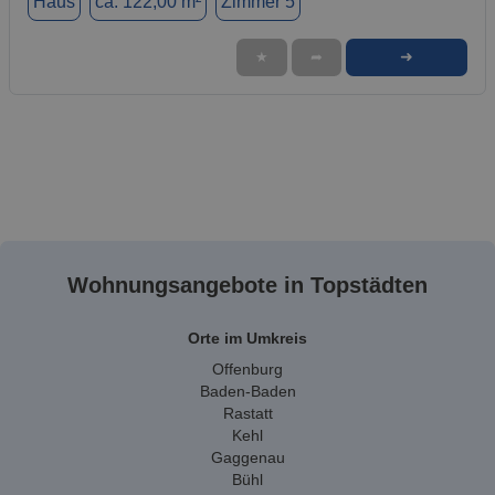
Haus
ca. 122,00 m²
Zimmer 5
➜
★
➦
Wohnungsangebote in Topstädten
Orte im Umkreis
Offenburg
Baden-Baden
Rastatt
Kehl
Gaggenau
Bühl