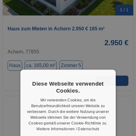
1 / 1
Haus zum Mieten in Achern 2.950 € 165 m²
2.950 €
Achern, 77855
Haus
ca. 165,00 m²
Zimmer 5
➜
★
➦
Diese Webseite verwendet
Cookies.
Wir verwenden Cookies, um die
Benutzerfreundlichkeit unserer Website zu
verbessern. Durch die weitere Nutzung unserer
Webseite stimmen Sie der Verwendung von
Cookies gemäß unserer Cookie-Richtlinie zu.
Weitere Informationen / Datenschutz