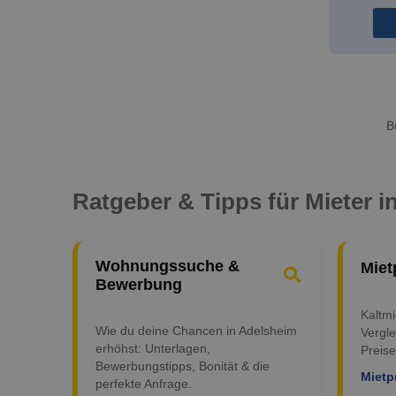
B
Ratgeber & Tipps für Mieter 
Wohnungssuche &
Miet
Bewerbung
Kaltm
Wie du deine Chancen in Adelsheim
Vergle
erhöhst: Unterlagen,
Preise
Bewerbungstipps, Bonität & die
Mietp
perfekte Anfrage.