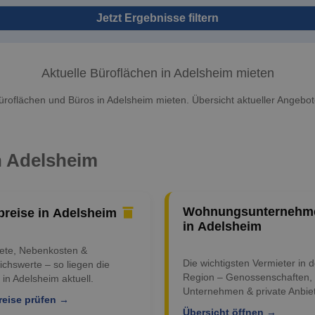
Jetzt Ergebnisse filtern
Aktuelle Büroflächen in Adelsheim mieten
üroflächen und Büros in Adelsheim mieten. Übersicht aktueller Angebot
in Adelsheim
Wohnungsunternehm
preise in Adelsheim
in Adelsheim
iete, Nebenkosten &
Die wichtigsten Vermieter in d
ichswerte – so liegen die
Region – Genossenschaften,
 in Adelsheim aktuell.
Unternehmen & private Anbiet
reise prüfen →
Übersicht öffnen →