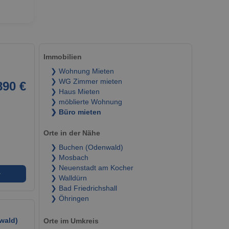
Immobilien
❯ Wohnung Mieten
❯ WG Zimmer mieten
890 €
❯ Haus Mieten
❯ möblierte Wohnung
❯ Büro mieten
Orte in der Nähe
❯ Buchen (Odenwald)
❯ Mosbach
❯ Neuenstadt am Kocher
➜
❯ Walldürn
❯ Bad Friedrichshall
❯ Öhringen
wald)
Orte im Umkreis