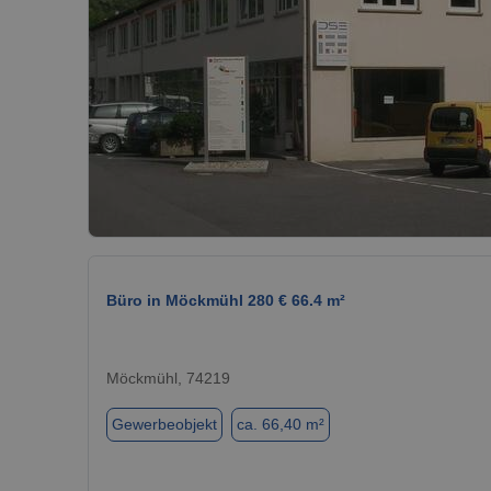
Büro in Möckmühl 280 € 66.4 m²
Möckmühl, 74219
Gewerbeobjekt
ca. 66,40 m²