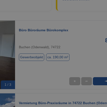
Büro Büroräume Bürokomplex
Buchen (Odenwald), 74722
Gewerbeobjekt
ca. 190,00 m²
★
➦
1 / 3
Vermietung Büro-Praxisräume in 74722 Buchen (Oden