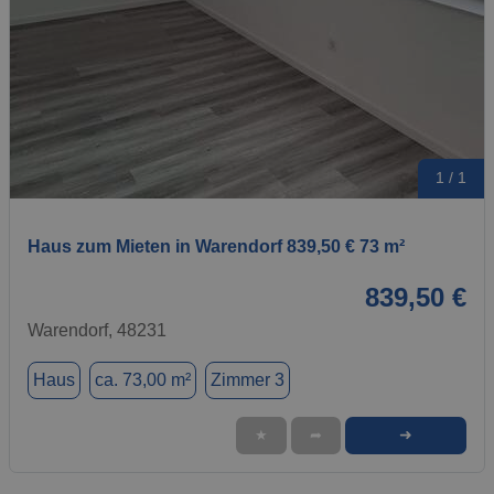
1 / 1
Haus zum Mieten in Warendorf 839,50 € 73 m²
839,50 €
Warendorf, 48231
Haus
ca. 73,00 m²
Zimmer 3
➜
★
➦