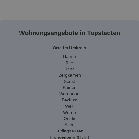
Wohnungsangebote in Topstädten
Orte im Umkreis
Hamm
Lünen
Unna
Bergkamen
Soest
Kamen
Warendorf
Beckum
Werl
Werne
Oelde
Selm
Lüdinghausen
Fröndenberg (Ruhr)