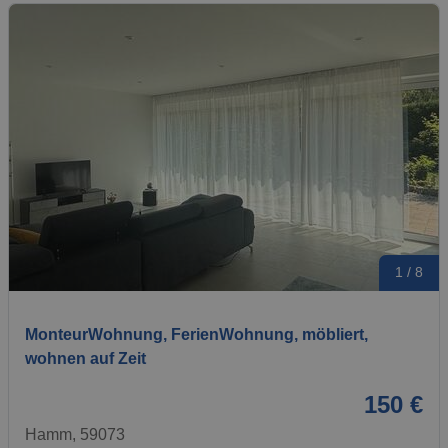
1 / 8
MonteurWohnung, FerienWohnung, möbliert,
wohnen auf Zeit
150 €
Hamm, 59073