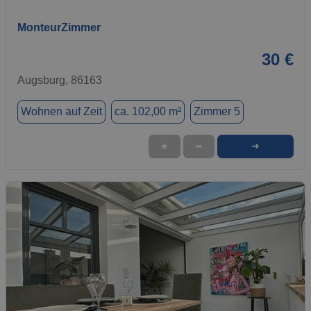
MonteurZimmer
30 €
Augsburg, 86163
Wohnen auf Zeit
ca. 102,00 m²
Zimmer 5
➜
★
➦