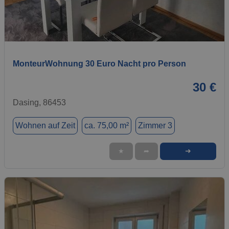
1 / 5
MonteurWohnung 30 Euro Nacht pro Person
30 €
Dasing, 86453
Wohnen auf Zeit
ca. 75,00 m²
Zimmer 3
➜
★
➦