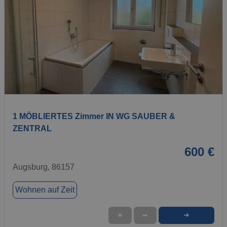
1 / 4
1 MÖBLIERTES Zimmer IN WG SAUBER &
ZENTRAL
600 €
Augsburg, 86157
Wohnen auf Zeit
➜
★
➦