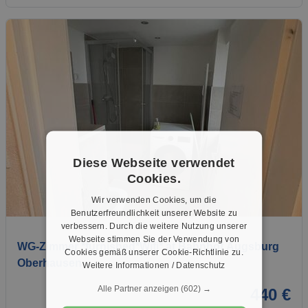
Diese Webseite verwendet
Cookies.
Wir verwenden Cookies, um die
1 / 4
Benutzerfreundlichkeit unserer Website zu
verbessern. Durch die weitere Nutzung unserer
Webseite stimmen Sie der Verwendung von
WG-Zimmer *furnished*Wifi* at Bahnhof Augsburg
Cookies gemäß unserer Cookie-Richtlinie zu.
Oberhausen
Weitere Informationen / Datenschutz
Alle Partner anzeigen
(602) →
440 €