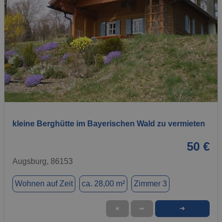
1 / 8
kleine Berghütte im Bayerischen Wald zu vermieten
50 €
Augsburg, 86153
Wohnen auf Zeit
ca. 28,00 m²
Zimmer 3
➜
★
➦