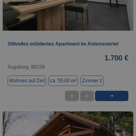
1 / 9
Stilvolles möbliertes Apartment im Antonsviertel
1.700 €
Augsburg, 86159
Wohnen auf Zeit
ca. 55,00 m²
Zimmer 2
➜
★
➦