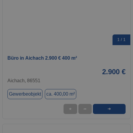
1 / 1
Büro in Aichach 2.900 € 400 m²
2.900 €
Aichach, 86551
Gewerbeobjekt
ca. 400,00 m²
➜
★
➦