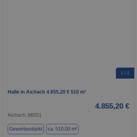
1 / 1
Halle in Aichach 4.855,20 € 510 m²
4.855,20 €
Aichach, 86551
Gewerbeobjekt
ca. 510,00 m²