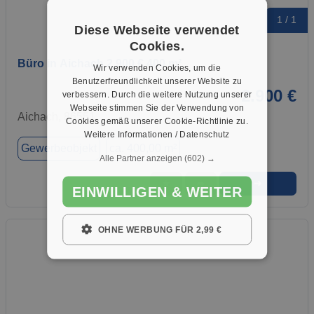
1 / 1
Diese Webseite verwendet
Cookies.
Büro in Aichach 2.900 € 400 m²
Wir verwenden Cookies, um die
Benutzerfreundlichkeit unserer Website zu
2.900 €
verbessern. Durch die weitere Nutzung unserer
Webseite stimmen Sie der Verwendung von
Aichach, 86551
Cookies gemäß unserer Cookie-Richtlinie zu.
Weitere Informationen / Datenschutz
Gewerbeobjekt
ca. 400,00 m²
Alle Partner anzeigen
(602) →
➜
★
➦
EINWILLIGEN & WEITER
OHNE WERBUNG FÜR 2,99 €