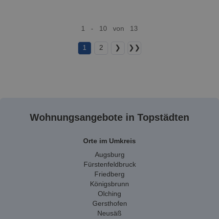
1 - 10 von 13
1
2
❯
❯❯
Wohnungsangebote in Topstädten
Orte im Umkreis
Augsburg
Fürstenfeldbruck
Friedberg
Königsbrunn
Olching
Gersthofen
Neusäß