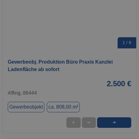
1 / 8
Gewerbeobj. Produktion Büro Praxis Kanzlei
Ladenfläche ab sofort
2.500 €
Affing, 86444
Gewerbeobjekt
ca. 808,00 m²
➜
★
➦