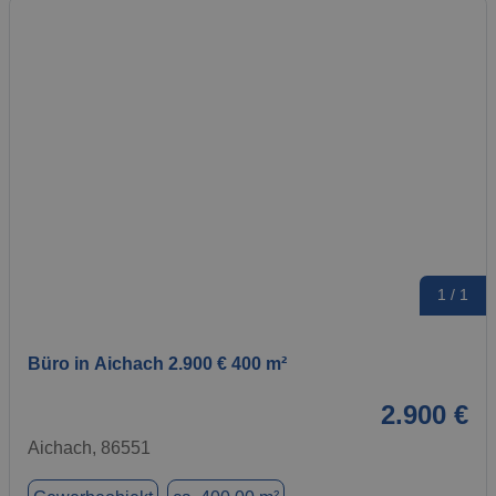
1 / 1
Büro in Aichach 2.900 € 400 m²
2.900 €
Aichach, 86551