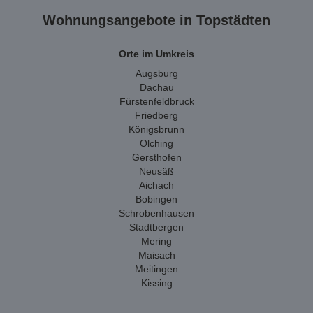
Wohnungsangebote in Topstädten
Orte im Umkreis
Augsburg
Dachau
Fürstenfeldbruck
Friedberg
Königsbrunn
Olching
Gersthofen
Neusäß
Aichach
Bobingen
Schrobenhausen
Stadtbergen
Mering
Maisach
Meitingen
Kissing