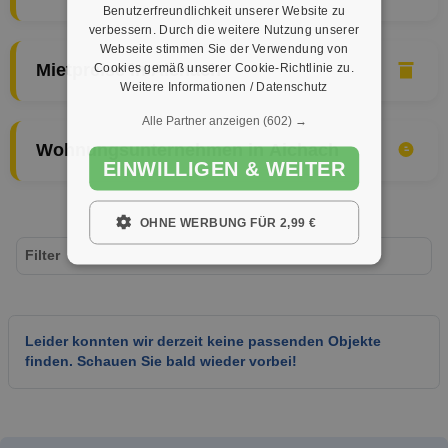
Benutzerfreundlichkeit unserer Website zu
verbessern. Durch die weitere Nutzung unserer
Webseite stimmen Sie der Verwendung von
Cookies gemäß unserer Cookie-Richtlinie zu.
Mietpreise in Aichach
Weitere Informationen / Datenschutz
Alle Partner anzeigen
(602) →
Wohnungsunternehmen in Aichach
EINWILLIGEN & WEITER
OHNE WERBUNG FÜR 2,99 €
Filter
Leider konnten wir derzeit keine passenden Objekte
finden. Schauen Sie bald wieder vorbei!