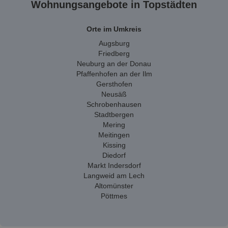
Wohnungsangebote in Topstädten
Orte im Umkreis
Augsburg
Friedberg
Neuburg an der Donau
Pfaffenhofen an der Ilm
Gersthofen
Neusäß
Schrobenhausen
Stadtbergen
Mering
Meitingen
Kissing
Diedorf
Markt Indersdorf
Langweid am Lech
Altomünster
Pöttmes