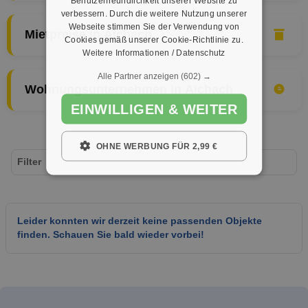
Benutzerfreundlichkeit unserer Website zu
verbessern. Durch die weitere Nutzung unserer
Webseite stimmen Sie der Verwendung von
Mietpreise in Aichach
Cookies gemäß unserer Cookie-Richtlinie zu.
Weitere Informationen / Datenschutz
Alle Partner anzeigen
(602) →
Wohnungsunternehmen in Aichach
EINWILLIGEN & WEITER
OHNE WERBUNG FÜR 2,99 €
Filter
Leider konnten wir derzeit keine passenden Objekte
finden. Schauen Sie bald wieder vorbei!