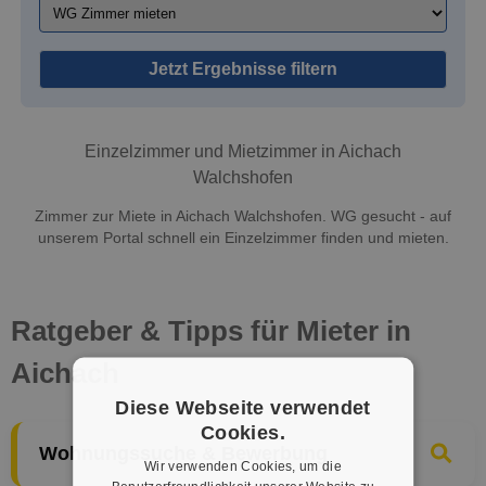
Jetzt Ergebnisse filtern
Einzelzimmer und Mietzimmer in Aichach
Walchshofen
Zimmer zur Miete in Aichach Walchshofen. WG gesucht - auf
unserem Portal schnell ein Einzelzimmer finden und mieten.
Ratgeber & Tipps für Mieter in
Aichach
Diese Webseite verwendet
Cookies.
Wohnungssuche & Bewerbung
Wir verwenden Cookies, um die