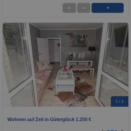
➜
★
➦
1 / 1
Wohnen auf Zeit in Güterglück 1.250 €