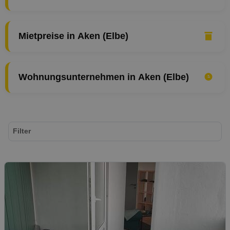
Mietpreise in Aken (Elbe)
Wohnungsunternehmen in Aken (Elbe)
Filter