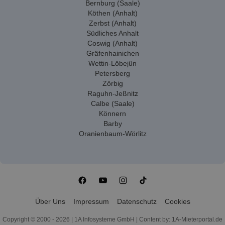
Bernburg (Saale)
Köthen (Anhalt)
Zerbst (Anhalt)
Südliches Anhalt
Coswig (Anhalt)
Gräfenhainichen
Wettin-Löbejün
Petersberg
Zörbig
Raguhn-Jeßnitz
Calbe (Saale)
Könnern
Barby
Oranienbaum-Wörlitz
Über Uns
Impressum
Datenschutz
Cookies
Copyright © 2000 - 2026 | 1A Infosysteme GmbH | Content by: 1A-Mieterportal.de