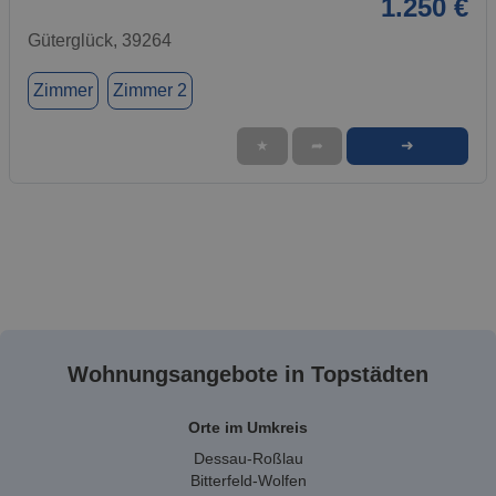
1.250 €
Güterglück, 39264
Zimmer
Zimmer 2
➜
★
➦
Wohnungsangebote in Topstädten
Orte im Umkreis
Dessau-Roßlau
Bitterfeld-Wolfen