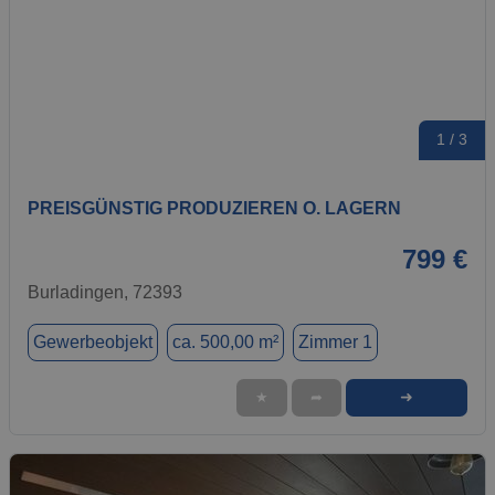
1 / 3
PREISGÜNSTIG PRODUZIEREN O. LAGERN
799 €
Burladingen, 72393
Gewerbeobjekt
ca. 500,00 m²
Zimmer 1
➜
★
➦