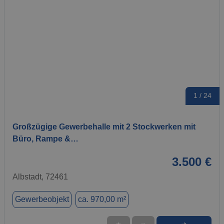
1 / 24
Großzügige Gewerbehalle mit 2 Stockwerken mit
Büro, Rampe &…
3.500 €
Albstadt, 72461
Gewerbeobjekt
ca. 970,00 m²