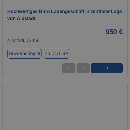
Hochwertiges Büro Ladengeschäft in zentraler Lage
von Albstadt
950 €
Albstadt, 72458
Gewerbeobjekt
ca. 7,70 m²
➜
★
➦