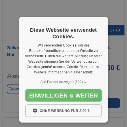
Diese Webseite verwendet
1 / 19
Cookies.
Wir verwenden Cookies, um die
Stilvolles Gastro-Objekt für ein modernes Sushi -
Benutzerfreundlichkeit unserer Website zu
Bar - Konzept
verbessern. Durch die weitere Nutzung unserer
Webseite stimmen Sie der Verwendung von
2.500 €
Cookies gemäß unserer Cookie-Richtlinie zu.
Weitere Informationen / Datenschutz
Albstadt, 72458
Alle Partner anzeigen
(602) →
Gewerbeobjekt
ca. 220,00 m²
EINWILLIGEN & WEITER
➜
★
➦
OHNE WERBUNG FÜR 2,99 €