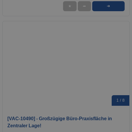
➜
★
➦
1 / 8
[VAC-10490] - Großzügige Büro-Praxisfläche in
Zentraler Lage!