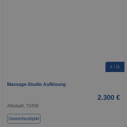
1 / 11
Massage-Studio Auflösung
2.300 €
Albstadt, 72458
Gewerbeobjekt