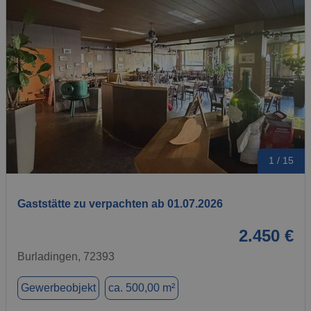
1 / 15
Gaststätte zu verpachten ab 01.07.2026
2.450 €
Burladingen, 72393
Gewerbeobjekt
ca. 500,00 m²