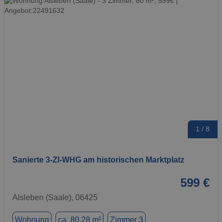
1 / 8
Sanierte 3-ZI-WHG am historischen Marktplatz
599 €
Alsleben (Saale), 06425
Wohnung
ca. 80,28 m²
Zimmer 3