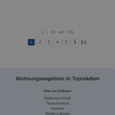
1 - 10 von 101
1
2
3
4
5
❯
❯❯
Wohnungsangebote in Topstädten
Orte im Umkreis
Südliches Anhalt
Teutschenthal
Salzatal
Wettin-Löbejün