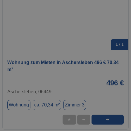
1 / 1
Wohnung zum Mieten in Aschersleben 496 € 70.34
m²
496 €
Aschersleben, 06449
Wohnung
ca. 70,34 m²
Zimmer 3
➜
★
➦