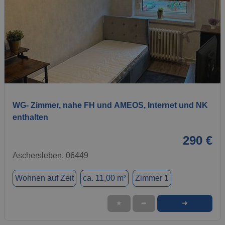
1 / 9
WG- Zimmer, nahe FH und AMEOS, Internet und NK
enthalten
290 €
Aschersleben, 06449
Wohnen auf Zeit
ca. 11,00 m²
Zimmer 1
➜
★
➦