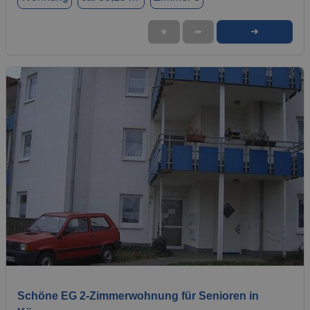
➜
★
➦
1 / 2
Schöne EG 2-Zimmerwohnung für Senioren in