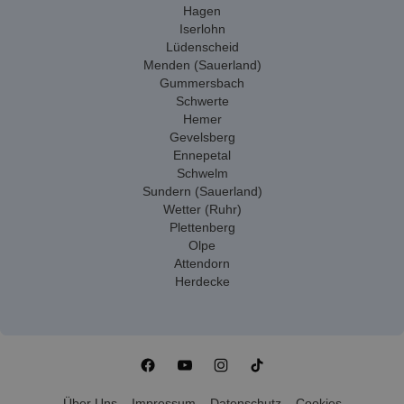
Hagen
Iserlohn
Lüdenscheid
Menden (Sauerland)
Gummersbach
Schwerte
Hemer
Gevelsberg
Ennepetal
Schwelm
Sundern (Sauerland)
Wetter (Ruhr)
Plettenberg
Olpe
Attendorn
Herdecke
Über Uns
Impressum
Datenschutz
Cookies