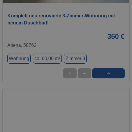
Komplett neu renovierte 3-Zimmer-Wohnung mit
neuem Duschbad!
350 €
Altena, 58762
Wohnung
ca. 60,00 m²
Zimmer 3
➜
★
➦