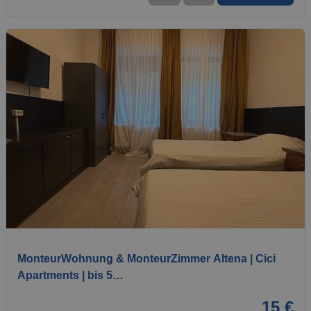
1 / 7
MonteurWohnung & MonteurZimmer Altena | Cici
Apartments | bis 5…
15 €