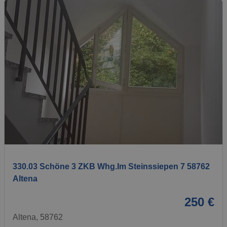
1 / 9
330.03 Schöne 3 ZKB Whg.Im Steinssiepen 7 58762
Altena
250 €
Altena, 58762