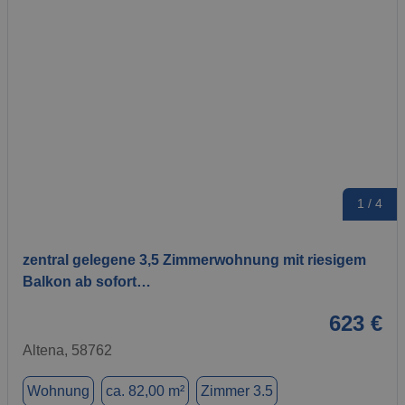
1 / 4
zentral gelegene 3,5 Zimmerwohnung mit riesigem
Balkon ab sofort…
623 €
Altena, 58762
Wohnung
ca. 82,00 m²
Zimmer 3.5